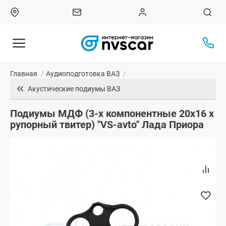
Главная
/
Аудиоподготовка ВАЗ
/
Акустические подиумы ВАЗ
Подиумы МДФ (3-х компонентные 20x16 x
рупорный твитер) "VS-avto" Лада Приора