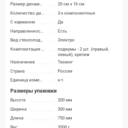
Размер динамиков
20 см x 16 см
Количество динамиков
3-х компонентные
С карманом
Да
Направленность
Есть
Вид стеклоподъемников
Электро
Комплектация подиумов
подиумы - 2 шт. (правый,
левый), крепеж
Назначение
Тюнинг
Страна
Россия
Единица измерения
к-т.
Размеры упаковки
Высота
200 мм
Ширина
300 мм
Длина
750 мм
Вес
3500 г