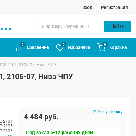
Вход
Регистрация
Найти
вонок
0
0
0
Сравнение
Избранное
Корзина
ВАЗ 2101, 2105-07, Нива ЧПУ
, 2105-07, Нива ЧПУ
Хочу скидку
4 484 руб.
З 2101
З 2105
З 2106
Под заказ 5-12 рабочих дней