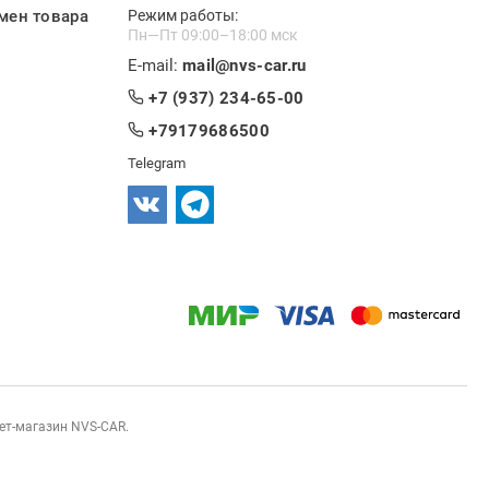
мен товара
Режим работы:
Пн—Пт 09:00–18:00 мск
E-mail:
mail@nvs-car.ru
+7 (937) 234-65-00
+79179686500
Telegram
нет-магазин NVS-CAR.