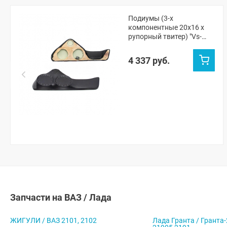
Подиумы (3-х
компонентные 20x16 x
рупорный твитер) "Vs-
avto" Шевроле Нива, Нива
Тревел
4 337 руб.
Запчасти на ВАЗ / Лада
ЖИГУЛИ / ВАЗ 2101, 2102
Лада Гранта / Гранта-