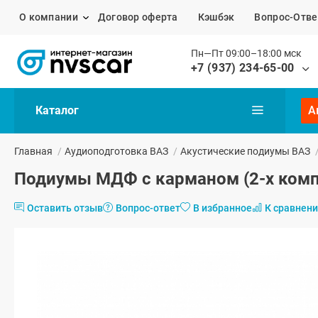
О компании
Договор оферта
Кэшбэк
Вопрос-Отве
Пн—Пт 09:00–18:00 мск
+7 (937) 234-65-00
Каталог
А
Главная
/
Аудиоподготовка ВАЗ
/
Акустические подиумы ВАЗ
Подиумы МДФ с карманом (2-х компо
Оставить отзыв
Вопрос-ответ
В избранное
К сравнен