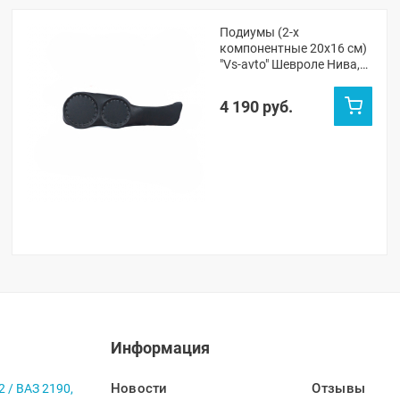
Подиумы (2-х
компонентные 20x16 см)
"Vs-avto" Шевроле Нива,
Нива Тревел
4 190 руб.
Информация
Новости
Отзывы
2 / ВАЗ 2190,