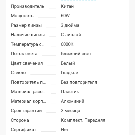
Производитель
Китай
Мощность
60W
Размер линзы
3 дюйма
Наличие линзы
С линзой
Температура света
6000К
Поток света
Ближний свет
Цвет свечения
Белый
Стекло
Гладкое
Повторитель поворота
Без повторителя
Материал рассеивателя
Пластик
Материал корпуса
Алюминий
Срок гарантии
2 месяца
Сторона
Комплект,
Передняя
Сертификат
Нет