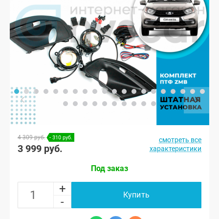
4 309 руб.
- 310 руб.
смотреть все
3 999 руб.
характеристики
Под заказ
+
Купить
-