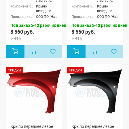
Ларгус 7
Ларгус 7
мест
мест
Крыло
Крыло
переднее
переднее
ООО ПО "Начало"
ООО ПО "Начало"
Под заказ 5-12 рабочих дней
Под заказ 5-12 рабочих дней
8 560 руб.
8 560 руб.
9 416
9 416
Скидки
Скидки
Крыло переднее левое
Крыло переднее левое