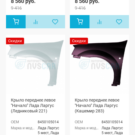
8 560 руб.
8 560 руб.
9 416
9 416
Скидки
Скидки
Крыло переднее левое
Крыло переднее левое
"Начало" Лада Ларгус
"Начало" Лада Ларгус
(Ледниковый 221)
(Кашемир 283)
8450105014
8450105014
Лада Ларгус
Лада Ларгус
5 мест, Лада
5 мест, Лада