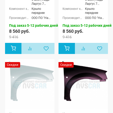
Ларгус 7
Ларгус 7
мест
мест
Крыло
Крыло
переднее
переднее
ООО ПО "Начало"
ООО ПО "Начало"
Под заказ 5-12 рабочих дней
Под заказ 5-12 рабочих дней
8 560 руб.
8 560 руб.
9 416
9 416
Скидки
Скидки