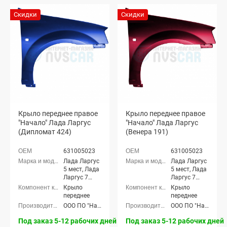
Скидки
Скидки
Крыло переднее правое
Крыло переднее правое
"Начало" Лада Ларгус
"Начало" Лада Ларгус
(Дипломат 424)
(Венера 191)
631005023
631005023
Лада Ларгус
Лада Ларгус
5 мест, Лада
5 мест, Лада
Ларгус 7
Ларгус 7
мест
мест
Крыло
Крыло
переднее
переднее
ООО ПО "Начало"
ООО ПО "Начало"
Под заказ 5-12 рабочих дней
Под заказ 5-12 рабочих дней