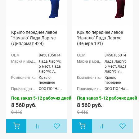
Крыло переднее левое
Крыло переднее левое
"Начало" Лада Ларгус
"Начало" Лада Ларгус
(Дипломат 424)
(Венера 191)
8450105014
8450105014
Лада Ларгус
Лада Ларгус
5 мест, Лада
5 мест, Лада
Ларгус 7
Ларгус 7
мест
мест
Крыло
Крыло
переднее
переднее
ООО ПО "Начало"
ООО ПО "Начало"
Под заказ 5-12 рабочих дней
Под заказ 5-12 рабочих дней
8 560 руб.
8 560 руб.
9 416
9 416