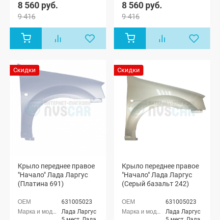
8 560 руб.
8 560 руб.
9 416
9 416
Скидки
Скидки
Крыло переднее правое
Крыло переднее правое
"Начало" Лада Ларгус
"Начало" Лада Ларгус
(Платина 691)
(Серый базальт 242)
631005023
631005023
Лада Ларгус
Лада Ларгус
5 мест, Лада
5 мест, Лада