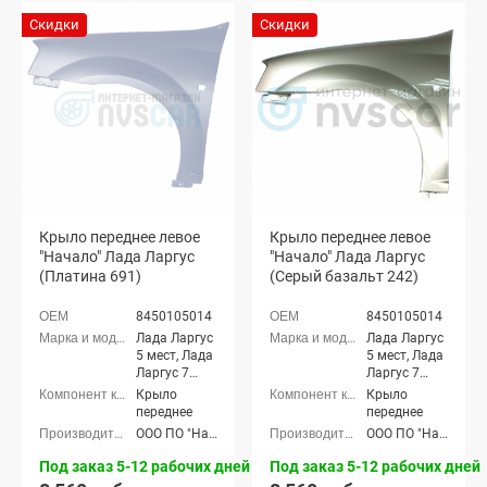
Скидки
Скидки
Крыло переднее левое
Крыло переднее левое
"Начало" Лада Ларгус
"Начало" Лада Ларгус
(Платина 691)
(Серый базальт 242)
8450105014
8450105014
Лада Ларгус
Лада Ларгус
5 мест, Лада
5 мест, Лада
Ларгус 7
Ларгус 7
мест
мест
Крыло
Крыло
переднее
переднее
ООО ПО "Начало"
ООО ПО "Начало"
Под заказ 5-12 рабочих дней
Под заказ 5-12 рабочих дней