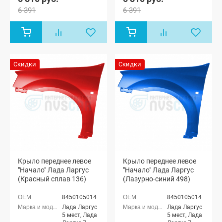
6 391
6 391
Скидки
Скидки
Крыло переднее левое
Крыло переднее левое
"Начало" Лада Ларгус
"Начало" Лада Ларгус
(Красный сплав 136)
(Лазурно-синий 498)
8450105014
8450105014
Лада Ларгус
Лада Ларгус
5 мест, Лада
5 мест, Лада