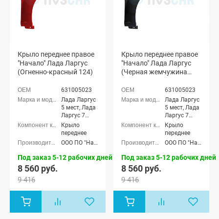
Крыло переднее правое
Крыло переднее правое
"Начало" Лада Ларгус
"Начало" Лада Ларгус
(Огненно-красный 124)
(Черная жемчужина
676)
631005023
631005023
Лада Ларгус
Лада Ларгус
5 мест, Лада
5 мест, Лада
Ларгус 7
Ларгус 7
мест
мест
Крыло
Крыло
переднее
переднее
ООО ПО "Начало"
ООО ПО "Начало"
Под заказ 5-12 рабочих дней
Под заказ 5-12 рабочих дней
8 560 руб.
8 560 руб.
9 416
9 416