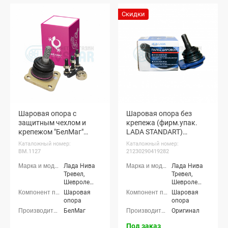
Скидки
Шаровая опора с
Шаровая опора без
защитным чехлом и
крепежа (фирм.упак.
крепежом "БелМаг"
LADA STANDART)
"Нива-Люкс" Шевроле
Шевроле Нива, Нива
Каталожный номер:
Каталожный номер:
Нива, Нива Тревел
Тревел
BM.1127
21230290419282
Лада Нива
Лада Нива
Тревел,
Тревел,
Шевроле
Шевроле
Нива (ВАЗ
Нива (ВАЗ
Шаровая
Шаровая
2123)
2123)
опора
опора
БелМаг
Оригинал
Под заказ