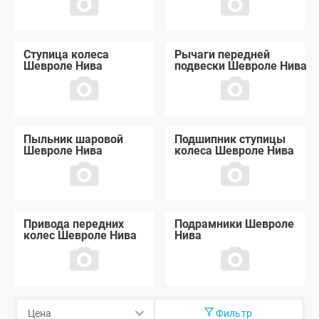
Ступица колеса
Рычаги передней
Шевроле Нива
подвески Шевроле Нива
Пыльник шаровой
Подшипник ступицы
Шевроле Нива
колеса Шевроле Нива
Привода передних
Подрамники Шевроле
колес Шевроле Нива
Нива
Фильтр