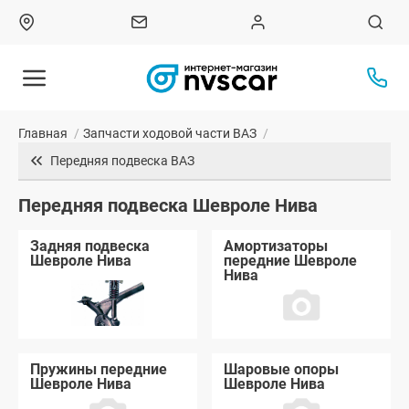
Главная
/
Запчасти ходовой части ВАЗ
/
Передняя подвеска ВАЗ
Передняя подвеска Шевроле Нива
Задняя подвеска
Амортизаторы
Шевроле Нива
передние Шевроле
Нива
Пружины передние
Шаровые опоры
Шевроле Нива
Шевроле Нива