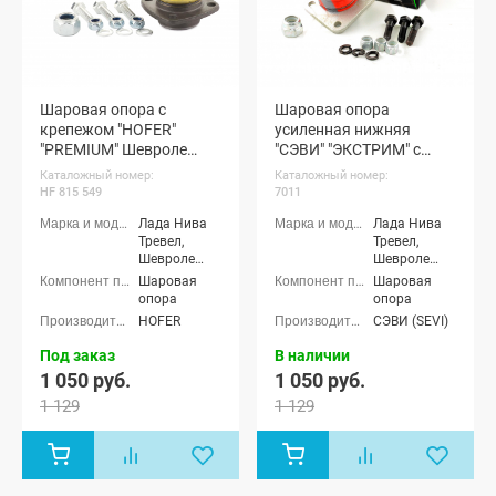
Шаровая опора с
Шаровая опора
крепежом "HOFER"
усиленная нижняя
"PREMIUM" Шевроле
"СЭВИ" "ЭКСТРИМ" с
Нива, Нива Тревел
защитным чехлом и
Каталожный номер:
Каталожный номер:
крепежом Шевроле
HF 815 549
7011
Нива, Нива Тревел
Лада Нива
Лада Нива
Тревел,
Тревел,
Шевроле
Шевроле
Нива (ВАЗ
Нива (ВАЗ
Шаровая
Шаровая
2123)
2123)
опора
опора
HOFER
СЭВИ (SEVI)
Под заказ
В наличии
1 050 руб.
1 050 руб.
1 129
1 129