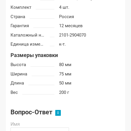
Комплект
4 шт.
Страна
Россия
Гарантия
12 месяцев
Каталожный номер
2101-2904070
Единица измерения
к-т.
Размеры упаковки
Высота
80 мм
Ширина
75 мм
Длина
50 мм
Вес
200 г
Вопрос-Ответ
Имя