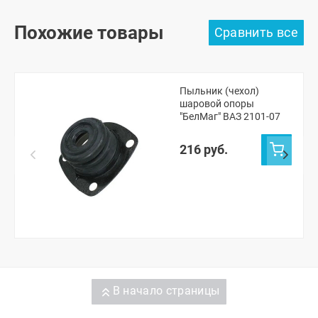
Похожие товары
Пыльник (чехол)
шаровой опоры
"БелМаг" ВАЗ 2101-07
216 руб.
В начало страницы