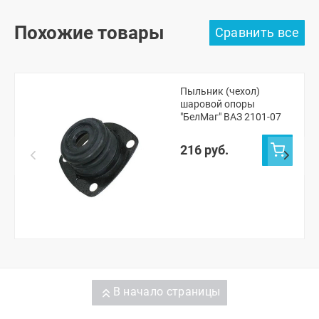
Похожие товары
Пыльник (чехол)
шаровой опоры
"БелМаг" ВАЗ 2101-07
216 руб.
В начало страницы