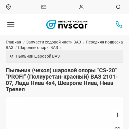
Главная
/
Запчасти ходовой части ВАЗ
/
Передняя подвеска
ВАЗ
/
Шаровые опоры ВАЗ
/
Пыльник шаровой ВАЗ
Пыльник (чехол) шаровой опоры "CS-20"
"PROFI" (Полиуретан-красный) ВАЗ 2101-
07, Лада Нива 4х4, Шевроле Нива, Нива
Тревел