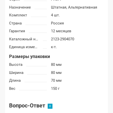
Назначение
Штатная,
Альтернативная
Комплект
4 шт.
Страна
Россия
Гарантия
12 месяцев
Каталожный номер
2123-2904070
Единица измерения
к-т.
Размеры упаковки
Высота
80 мм
Ширина
80 мм
Длина
70 мм
Вес
150 г
Вопрос-Ответ