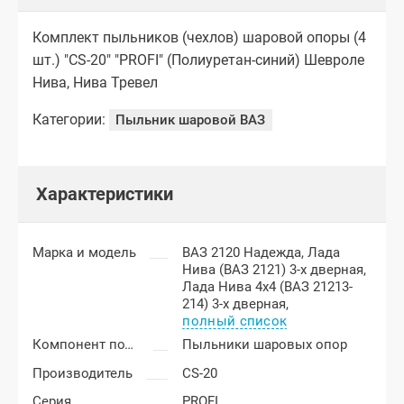
Комплект пыльников (чехлов) шаровой опоры (4
шт.) "CS-20" "PROFI" (Полиуретан-синий) Шевроле
Нива, Нива Тревел
Категории:
Пыльник шаровой ВАЗ
Характеристики
Марка и модель
ВАЗ 2120 Надежда,
Лада
Нива (ВАЗ 2121) 3-х дверная,
Лада Нива 4x4 (ВАЗ 21213-
214) 3-х дверная,
полный список
Компонент подвески
Пыльники шаровых опор
Производитель
CS-20
Серия
PROFI