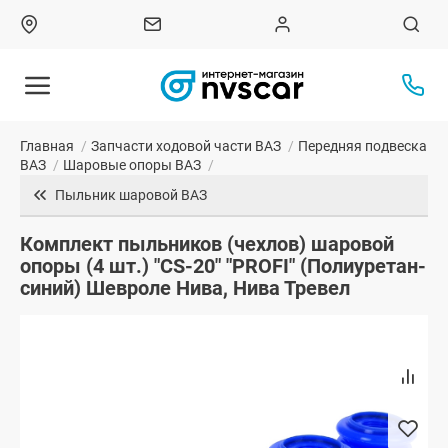
Главная
/
Запчасти ходовой части ВАЗ
/
Передняя подвеска
ВАЗ
/
Шаровые опоры ВАЗ
/
Пыльник шаровой ВАЗ
Комплект пыльников (чехлов) шаровой
опоры (4 шт.) "CS-20" "PROFI" (Полиуретан-
синий) Шевроле Нива, Нива Тревел