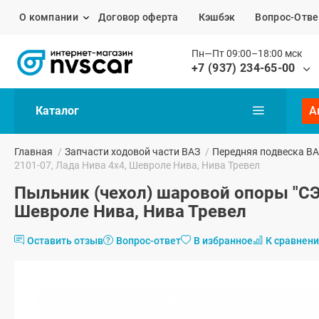
О компании
Договор оферта
Кэшбэк
Вопрос-Отве
Пн—Пт 09:00–18:00 мск
+7 (937) 234-65-00
Каталог
А
Главная
/
Запчасти ходовой части ВАЗ
/
Передняя подвеска В
2101-07, Лада Нива 4х4, Шевроле Нива, Нива Тревел
Пыльник (чехол) шаровой опоры "СЭ
Шевроле Нива, Нива Тревел
Оставить отзыв
Вопрос-ответ
В избранное
К сравнен