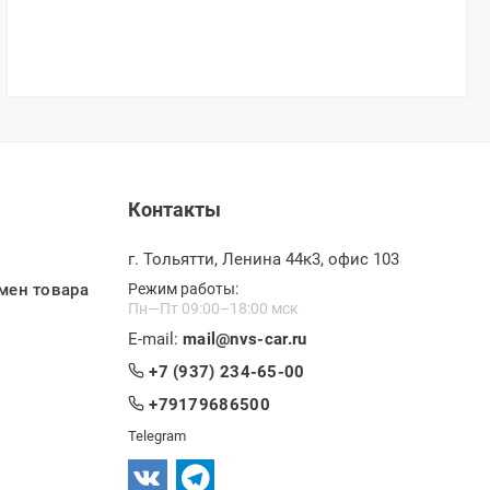
Контакты
г. Тольятти, Ленина 44к3, офис 103
мен товара
Режим работы:
Пн—Пт 09:00–18:00 мск
E-mail:
mail@nvs-car.ru
+7 (937) 234-65-00
+79179686500
Telegram