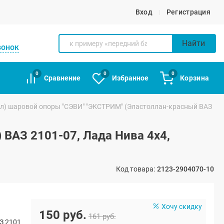
Вход
Регистрация
Найти
вонок
0
0
0
Сравнение
Избранное
Корзина
л) шаровой опоры "СЭВИ" "ЭКСТРИМ" (Эластоллан-красный ВАЗ
ВАЗ 2101-07, Лада Нива 4х4,
Код товара:
2123-2904070-10
Хочу скидку
150 руб.
161 руб.
З 2101