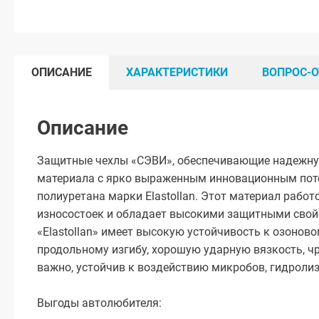
ОПИСАНИЕ
ХАРАКТЕРИСТИКИ
ВОПРОС-О
Описание
Защитные чехлы «СЭВИ», обеспечивающие надежную 
материала с ярко выраженным инновационным поте
полиуретана марки Elastollan. Этот материал работо
износостоек и обладает высокими защитными свойс
«Elastollan» имеет высокую устойчивость к озонов
продольному изгибу, хорошую ударную вязкость, чр
важно, устойчив к воздействию микробов, гидролиз
Выгоды автолюбителя: