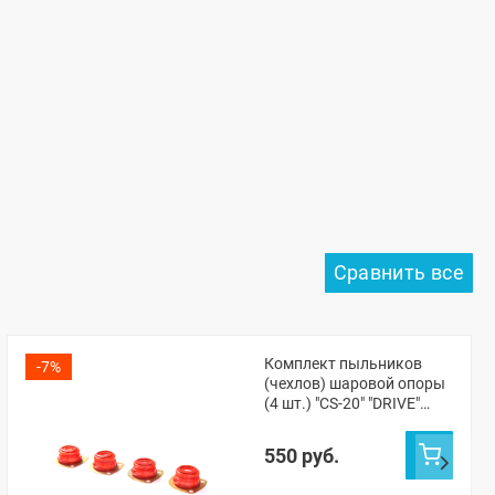
Комплект пыльников
-7%
(чехлов) шаровой опоры
(4 шт.) "CS-20" "DRIVE"
(Полиуретан-красный)
ВАЗ 2101-07
550 руб.