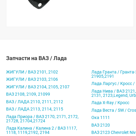
Запчасти на ВАЗ / Лада
ЖИГУЛИ / ВАЗ 2101, 2102
Лада Гранта / Гранта-
21905,2191
ЖИГУЛИ / ВАЗ 2103, 2106
Лада Ларгус / Кросс /
ЖИГУЛИ / ВАЗ 2104, 2105, 2107
Лада Нива / ВАЗ 2121,
ВАЗ 2108, 2109, 21099
2131, 2123,Legend, Ur
ВАЗ / ЛАДА 2110, 2111, 2112
Лада X-Ray / Кросс
ВАЗ / ЛАДА 2113, 2114, 2115
Лада Веста / SW / Cro
Лада Приора / ВАЗ 2170, 2171, 2172,
Ока 1111
21728, 21704,21724
ВАЗ 2120
Лада Калина / Калина 2 / ВАЗ 1117,
1118, 1119,2192, 2194
ВАЗ 2123 Chevrolet Ni