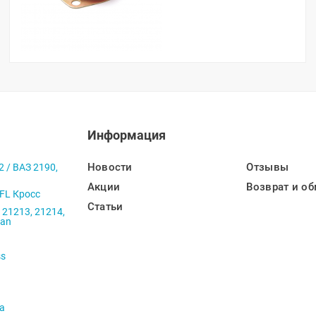
Информация
Новости
Отзывы
2 / ВАЗ 2190,
Акции
Возврат и об
 FL Кросс
Статьи
 21213, 21214,
ban
ss
va