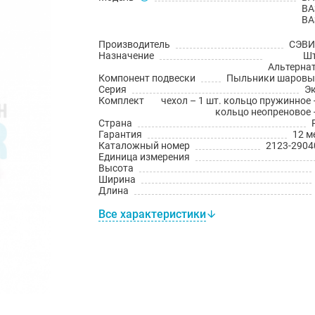
ВА
ВА
Производитель
СЭВИ 
Назначение
Шт
Альтерна
Компонент подвески
Пыльники шаровы
Серия
Э
Комплект
чехол – 1 шт. кольцо пружинное 
кольцо неопреновое –
Страна
Гарантия
12 м
Каталожный номер
2123-2904
Единица измерения
Высота
Ширина
Длина
Все характеристики