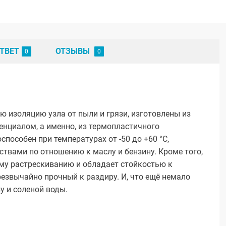
ТВЕТ
ОТЗЫВЫ
изоляцию узла от пыли и грязи, изготовлены из
нциалом, а именно, из термопластичного
способен при температурах от -50 до +60 °С,
твами по отношению к маслу и бензину. Кроме того,
ому растрескиванию и обладает стойкостью к
езвычайно прочный к раздиру. И, что ещё немало
у и соленой воды.