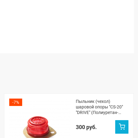
Пыльник (чехол)
-7%
шаровой опоры "CS-20"
"DRIVE" (Полиуретан-
красный) ВАЗ 2101-07
300 руб.