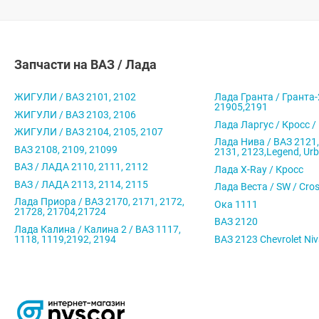
Запчасти на ВАЗ / Лада
ЖИГУЛИ / ВАЗ 2101, 2102
Лада Гранта / Гранта-
21905,2191
ЖИГУЛИ / ВАЗ 2103, 2106
Лада Ларгус / Кросс /
ЖИГУЛИ / ВАЗ 2104, 2105, 2107
Лада Нива / ВАЗ 2121,
ВАЗ 2108, 2109, 21099
2131, 2123,Legend, Ur
ВАЗ / ЛАДА 2110, 2111, 2112
Лада X-Ray / Кросс
ВАЗ / ЛАДА 2113, 2114, 2115
Лада Веста / SW / Cro
Лада Приора / ВАЗ 2170, 2171, 2172,
Ока 1111
21728, 21704,21724
ВАЗ 2120
Лада Калина / Калина 2 / ВАЗ 1117,
1118, 1119,2192, 2194
ВАЗ 2123 Chevrolet Ni