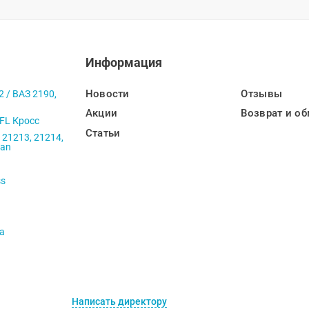
Информация
Новости
Отзывы
2 / ВАЗ 2190,
Акции
Возврат и об
 FL Кросс
Статьи
 21213, 21214,
ban
ss
va
Написать директору