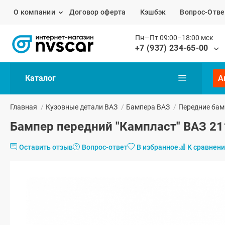
О компании
Договор оферта
Кэшбэк
Вопрос-Отве
Пн—Пт 09:00–18:00 мск
+7 (937) 234-65-00
Каталог
А
Главная
/
Кузовные детали ВАЗ
/
Бампера ВАЗ
/
Передние бам
Бампер передний "Кампласт" ВАЗ 211
Оставить отзыв
Вопрос-ответ
В избранное
К сравнен