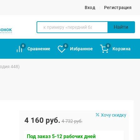
Вход
Регистрация
Найти
вонок
0
0
0
Сравнение
Избранное
Корзина
одия 448)
Хочу скидку
4 160 руб.
4 732 руб.
Под заказ 5-12 рабочих дней