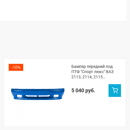
Бампер передний под
-10%
ПТФ "Спорт люкс" ВАЗ
2113, 2114, 2115
(Рапсодия 448)
5 040 руб.