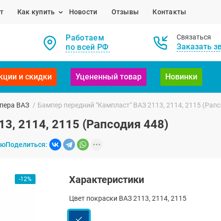
т
Как купить
Новости
Отзывы
Контакты
Работаем
Связаться
Заказать з
по всей РФ
кции и скидки
Уцененный товар
Новинки
пера ВАЗ
/
Бампер передний "Кампласт" ВАЗ 2113, 2114, 2115 (Рапс
3, 2114, 2115 (Рапсодия 448)
ию
Поделиться:
Характеристики
-12%
Цвет покраски ВАЗ 2113, 2114, 2115