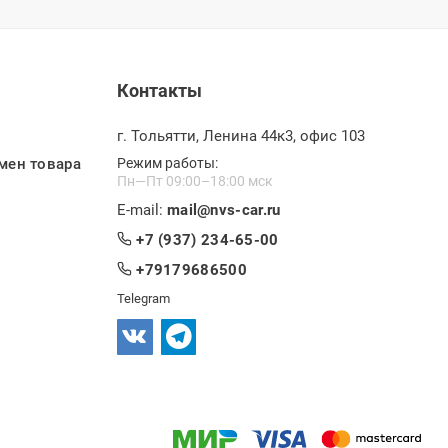
Контакты
г. Тольятти, Ленина 44к3, офис 103
мен товара
Режим работы:
Пн—Пт 09:00–18:00 мск
E-mail:
mail@nvs-car.ru
+7 (937) 234-65-00
+79179686500
Telegram