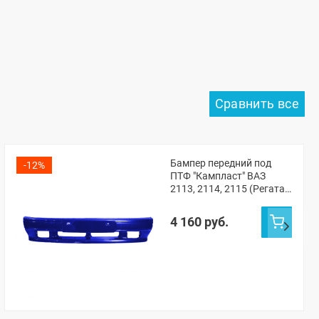
Бампер передний под
-12%
ПТФ "Кампласт" ВАЗ
2113, 2114, 2115 (Регата
412)
4 160 руб.