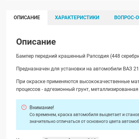
ОПИСАНИЕ
ХАРАКТЕРИСТИКИ
ВОПРОС-О
Описание
Бампер передний крашенный Рапсодия (448 серебри
Предназначен для установки на автомобили ВАЗ 211
При окраске применяются высококачественные мат
процессов - адгезионный грунт, металлизированна
Внимание!
Со временем, краска автомобиля выцветает и станов
значительно отличаться от основного цвета автомо