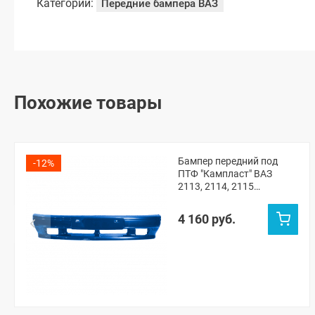
Категории:
Передние бампера ВАЗ
Похожие товары
Бампер передний под
-12%
ПТФ "Кампласт" ВАЗ
2113, 2114, 2115
(Рапсодия 448)
4 160 руб.