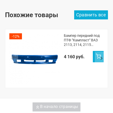
Похожие товары
Бампер передний под
-12%
ПТФ "Кампласт" ВАЗ
2113, 2114, 2115
(Рапсодия 448)
4 160 руб.
В начало страницы