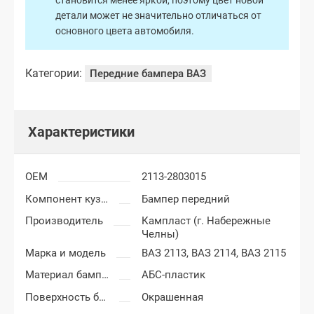
становится менее яркой, поэтому цвет новой
детали может не значительно отличаться от
основного цвета автомобиля.
Категории:
Передние бампера ВАЗ
Характеристики
OEM
2113-2803015
Компонент кузова
Бампер передний
Производитель
Кампласт (г. Набережные
Челны)
Марка и модель
ВАЗ 2113,
ВАЗ 2114,
ВАЗ 2115
Материал бампера
АБС-пластик
Поверхность бампера
Окрашенная