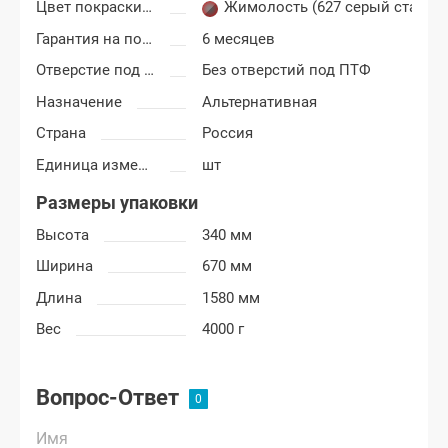
Цвет покраски ВАЗ 2113, 2114, 2115
Жимолость (627 серый стальн
Гарантия на покраску
6 месяцев
Отверстие под ПТФ
Без отверстий под ПТФ
Назначение
Альтернативная
Страна
Россия
Единица измерения
шт
Размеры упаковки
Высота
340 мм
Ширина
670 мм
Длина
1580 мм
Вес
4000 г
Вопрос-Ответ
Имя