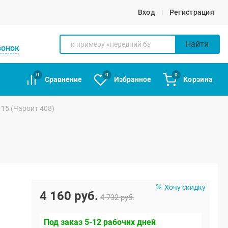
Вход
Регистрация
Найти
вонок
0
0
0
Сравнение
Избранное
Корзина
115 (Чароит 408)
Хочу скидку
4 160 руб.
4 732 руб.
Под заказ 5-12 рабочих дней