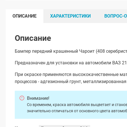
ОПИСАНИЕ
ХАРАКТЕРИСТИКИ
ВОПРОС-О
Описание
Бампер передний крашенный Чароит (408 серебрис
Предназначен для установки на автомобили ВАЗ 211
При окраске применяются высококачественные мат
процессов - адгезионный грунт, металлизированна
Внимание!
Со временем, краска автомобиля выцветает и станов
значительно отличаться от основного цвета автомо