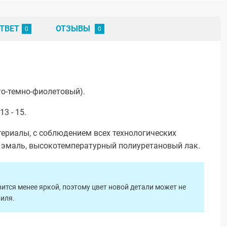
ТВЕТ
ОТЗЫВЫ
то-темно-фиолетовый).
3 - 15.
ериалы, с соблюдением всех технологических
я эмаль, высокотемпературный полиуретановый лак.
ится менее яркой, поэтому цвет новой детали может не
биля.