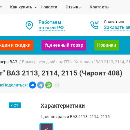
т
Как купить
Новости
Отзывы
Контакты
Работаем
Связаться
Заказать з
по всей РФ
кции и скидки
Уцененный товар
Новинки
пера ВАЗ
/
Бампер передний под ПТФ "Кампласт" ВАЗ 2113, 2114, 2
 ВАЗ 2113, 2114, 2115 (Чароит 408)
ию
Поделиться:
Характеристики
-12%
Цвет покраски ВАЗ 2113, 2114, 2115