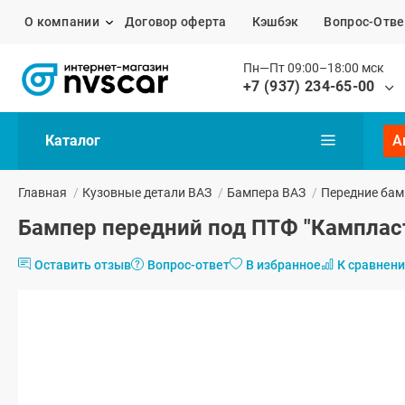
О компании
Договор оферта
Кэшбэк
Вопрос-Отве
Пн—Пт 09:00–18:00 мск
+7 (937) 234-65-00
Каталог
А
Главная
/
Кузовные детали ВАЗ
/
Бампера ВАЗ
/
Передние бам
Бампер передний под ПТФ "Кампласт"
Оставить отзыв
Вопрос-ответ
В избранное
К сравнен