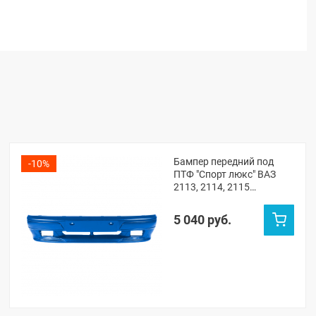
Бампер передний под
-10%
ПТФ "Спорт люкс" ВАЗ
2113, 2114, 2115
(Рапсодия 448)
5 040 руб.