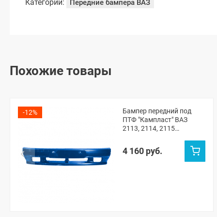
Категории:
Передние бампера ВАЗ
Похожие товары
Бампер передний под
-12%
ПТФ "Кампласт" ВАЗ
2113, 2114, 2115
(Рапсодия 448)
4 160 руб.