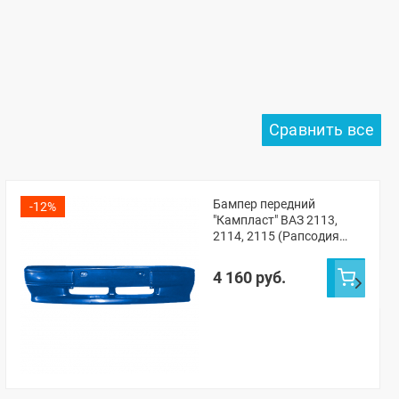
Бампер передний
-12%
"Кампласт" ВАЗ 2113,
2114, 2115 (Рапсодия
448)
4 160 руб.