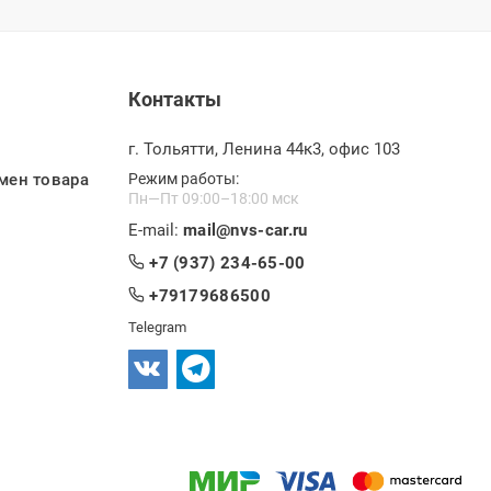
Контакты
г. Тольятти, Ленина 44к3, офис 103
мен товара
Режим работы:
Пн—Пт 09:00–18:00 мск
E-mail:
mail@nvs-car.ru
+7 (937) 234-65-00
+79179686500
Telegram