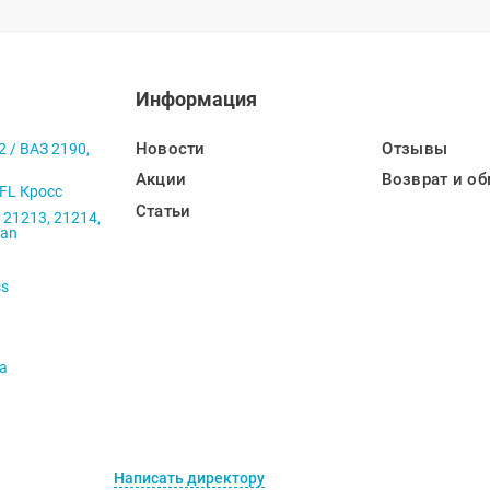
Информация
Новости
Отзывы
2 / ВАЗ 2190,
Акции
Возврат и об
 FL Кросс
Статьи
 21213, 21214,
ban
ss
va
Написать директору