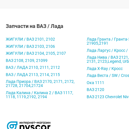
Запчасти на ВАЗ / Лада
ЖИГУЛИ / ВАЗ 2101, 2102
Лада Гранта / Гранта-
21905,2191
ЖИГУЛИ / ВАЗ 2103, 2106
Лада Ларгус / Кросс /
ЖИГУЛИ / ВАЗ 2104, 2105, 2107
Лада Нива / ВАЗ 2121,
ВАЗ 2108, 2109, 21099
2131, 2123,Legend, Ur
ВАЗ / ЛАДА 2110, 2111, 2112
Лада X-Ray / Кросс
ВАЗ / ЛАДА 2113, 2114, 2115
Лада Веста / SW / Cro
Лада Приора / ВАЗ 2170, 2171, 2172,
Ока 1111
21728, 21704,21724
ВАЗ 2120
Лада Калина / Калина 2 / ВАЗ 1117,
1118, 1119,2192, 2194
ВАЗ 2123 Chevrolet Ni