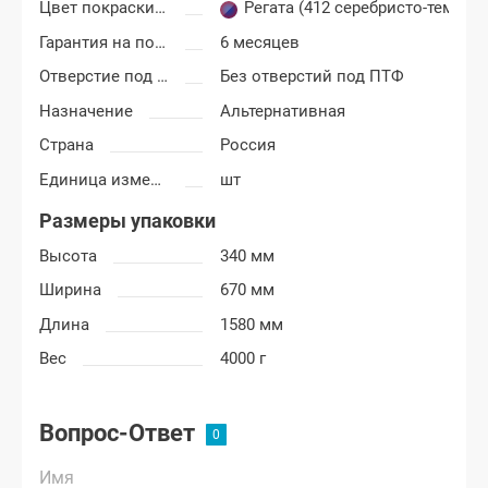
Цвет покраски ВАЗ 2113, 2114, 2115
Регата (412 серебристо-темно-
Гарантия на покраску
6 месяцев
Отверстие под ПТФ
Без отверстий под ПТФ
Назначение
Альтернативная
Страна
Россия
Единица измерения
шт
Размеры упаковки
Высота
340 мм
Ширина
670 мм
Длина
1580 мм
Вес
4000 г
Вопрос-Ответ
Имя