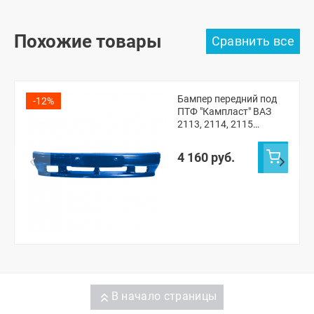
Похожие товары
Бампер передний под
-12%
ПТФ "Кампласт" ВАЗ
2113, 2114, 2115
(Рапсодия 448)
4 160 руб.
В начало страницы