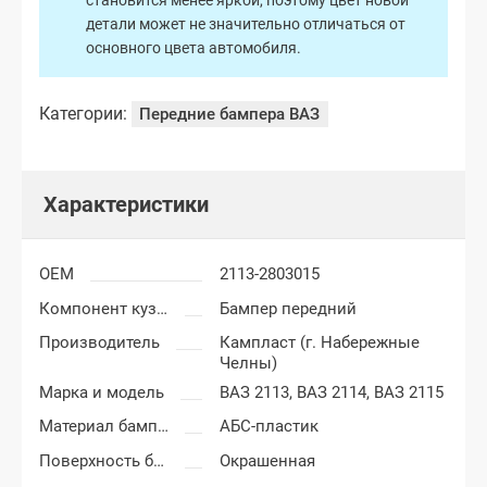
становится менее яркой, поэтому цвет новой
детали может не значительно отличаться от
основного цвета автомобиля.
Категории:
Передние бампера ВАЗ
Характеристики
OEM
2113-2803015
Компонент кузова
Бампер передний
Производитель
Кампласт (г. Набережные
Челны)
Марка и модель
ВАЗ 2113,
ВАЗ 2114,
ВАЗ 2115
Материал бампера
АБС-пластик
Поверхность бампера
Окрашенная