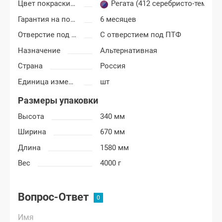
Цвет покраски ВАЗ 2113, 2114, 2115
Регата (412 серебристо-темно-
Гарантия на покраску
6 месяцев
Отверстие под ПТФ
С отверстием под ПТФ
Назначение
Альтернативная
Страна
Россия
Единица измерения
шт
Размеры упаковки
Высота
340 мм
Ширина
670 мм
Длина
1580 мм
Вес
4000 г
Вопрос-Ответ
Имя