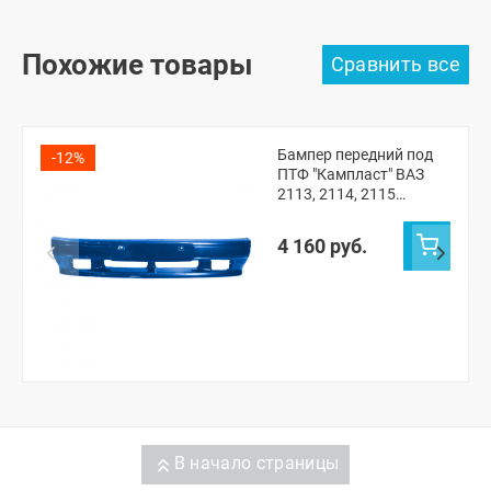
Похожие товары
Бампер передний под
-12%
ПТФ "Кампласт" ВАЗ
2113, 2114, 2115
(Рапсодия 448)
4 160 руб.
В начало страницы