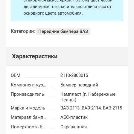
становится менее яркой, поэтому цвет новой
детали может не значительно отличаться от
основного цвета автомобиля.
Категории:
Передние бампера ВАЗ
Характеристики
OEM
2113-2803015
Компонент кузова
Бампер передний
Производитель
Кампласт (г. Набережные
Челны)
Марка и модель
ВАЗ 2113,
ВАЗ 2114,
ВАЗ 2115
Материал бампера
АБС-пластик
Поверхность бампера
Окрашенная