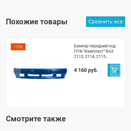
Похожие товары
Бампер передний под
-12%
ПТФ "Кампласт" ВАЗ
2113, 2114, 2115
(Рапсодия 448)
4 160 руб.
Смотрите также