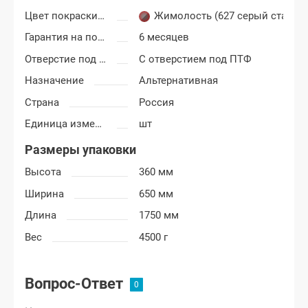
Цвет покраски ВАЗ 2113, 2114, 2115
Жимолость (627 серый стальн
Гарантия на покраску
6 месяцев
Отверстие под ПТФ
С отверстием под ПТФ
Назначение
Альтернативная
Страна
Россия
Единица измерения
шт
Размеры упаковки
Высота
360 мм
Ширина
650 мм
Длина
1750 мм
Вес
4500 г
Вопрос-Ответ