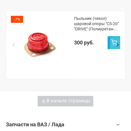
Пыльник (чехол)
-7%
шаровой опоры "CS-20"
"DRIVE" (Полиуретан-
красный) ВАЗ 2101-07
300 руб.
В начало страницы
Запчасти на ВАЗ / Лада