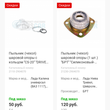
Скидки
Скидки
Пыльник (чехол)
Пыльник (чехол)
шаровой опоры с
шаровой опоры (1 шт.)
кольцом "CS-20" "DRIVE"
"БРТ" "Силиконовый-
(Полиуретан-
прозрачный" Шевроле
Каталожный номер:
Каталожный номер:
прозрачный) ВАЗ 2110-
Нива, Нива Тревел
2110-2904070
21230-2904070
15, Калина 1-2, Приора
Лада Калина
Лада Нива
1-2, Гранта, Ока, Датсун
универсал
Тревел,
(ВАЗ 1117),
Шевроле
Лада Калина
Нива (ВАЗ
БРТ
седан (ВАЗ
2123)
1118), Лада
Под заказ
Под заказ
Калина
50 руб.
120 руб.
хэтчбек (ВАЗ