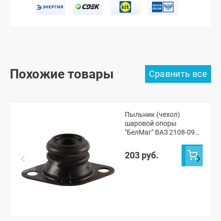
Похожие товары
Пыльник (чехол)
шаровой опоры
"БелМаг" ВАЗ 2108-099,
2113-15
203 руб.