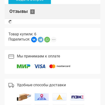
Отзывы
Товар купили: 6
Поделиться:
Мы принимаем к оплате
Удобные способы доставки