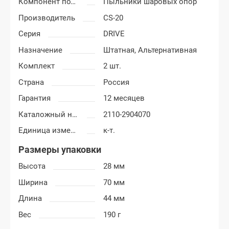
Компонент подвески
Пыльники шаровых опор
Производитель
CS-20
Серия
DRIVE
Назначение
Штатная,
Альтернативная
Комплект
2 шт.
Страна
Россия
Гарантия
12 месяцев
Каталожный номер
2110-2904070
Единица измерения
к-т.
Размеры упаковки
Высота
28 мм
Ширина
70 мм
Длина
44 мм
Вес
190 г