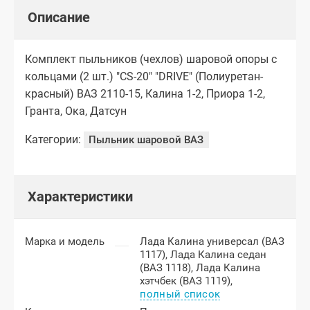
Описание
Комплект пыльников (чехлов) шаровой опоры с
кольцами (2 шт.) "CS-20" "DRIVE" (Полиуретан-
красный) ВАЗ 2110-15, Калина 1-2, Приора 1-2,
Гранта, Ока, Датсун
Категории:
Пыльник шаровой ВАЗ
Характеристики
Марка и модель
Лада Калина универсал (ВАЗ
1117),
Лада Калина седан
(ВАЗ 1118),
Лада Калина
хэтчбек (ВАЗ 1119),
полный список