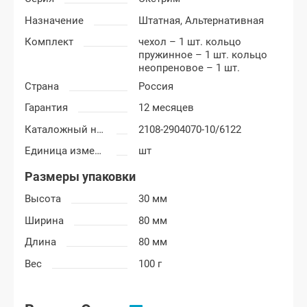
Назначение
Штатная,
Альтернативная
Комплект
чехол – 1 шт. кольцо
пружинное – 1 шт. кольцо
неопреновое – 1 шт.
Страна
Россия
Гарантия
12 месяцев
Каталожный номер
2108-2904070-10/6122
Единица измерения
шт
Размеры упаковки
Высота
30 мм
Ширина
80 мм
Длина
80 мм
Вес
100 г