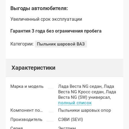
Выгоды автолюбителя:
Увеличенный срок эксплуатации
Гарантия 3 года без ограничения пробега
Категории:
Пыльник шаровой ВАЗ
Характеристики
Марка и модель
Лада Веста NG седан,
Лада
Веста NG Кросс седан,
Лада
Веста NG (SW) универсал,
полный список
Компонент подвески
Пыльники шаровых опор
Производитель
СЭВИ (SEVI)
Серия
Экстрим