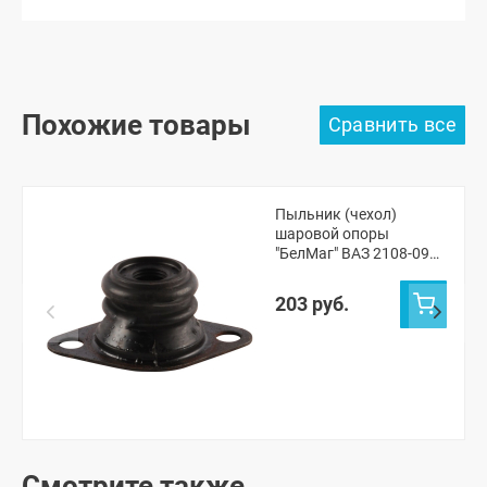
Похожие товары
Пыльник (чехол)
шаровой опоры
"БелМаг" ВАЗ 2108-099,
2113-15
203 руб.
Смотрите также