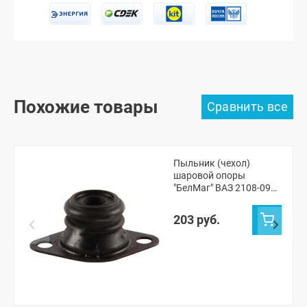
Похожие товары
Пыльник (чехол)
шаровой опоры
"БелМаг" ВАЗ 2108-099,
2113-15
203 руб.