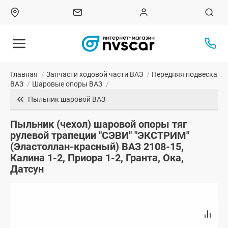
Главная
/
Запчасти ходовой части ВАЗ
/
Передняя подвеска
ВАЗ
/
Шаровые опоры ВАЗ
/
Пыльник шаровой ВАЗ
Пыльник (чехол) шаровой опоры тяг
рулевой трапеции "СЭВИ" "ЭКСТРИМ"
(Эластоллан-красный) ВАЗ 2108-15,
Калина 1-2, Приора 1-2, Гранта, Ока,
Датсун