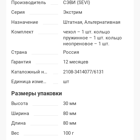
Производитель
СЭВИ (SEVI)
Серия
Экстрим
Назначение
Штатная,
Альтернативная
Комплект
чехол – 1 шт. кольцо
пружинное – 1 шт. кольцо
неопреновое – 1 шт.
Страна
Россия
Гарантия
12 месяцев
Каталожный номер
2108-3414077/6131
Единица измерения
шт
Размеры упаковки
Высота
30 мм
Ширина
80 мм
Длина
80 мм
Вес
100 г