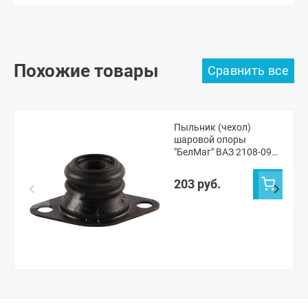
Похожие товары
Пыльник (чехол)
шаровой опоры
"БелМаг" ВАЗ 2108-099,
2113-15
203 руб.