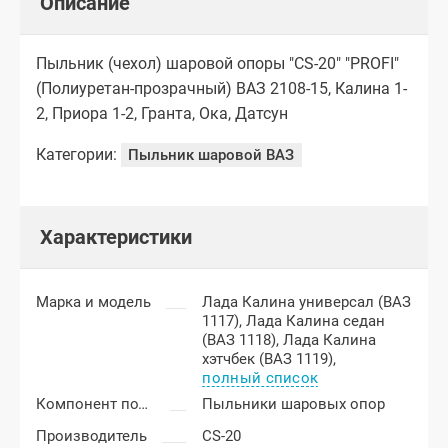
Описание
Пыльник (чехол) шаровой опоры "CS-20" "PROFI"
(Полиуретан-прозрачный) ВАЗ 2108-15, Калина 1-
2, Приора 1-2, Гранта, Ока, Датсун
Категории:
Пыльник шаровой ВАЗ
Характеристики
Марка и модель
Лада Калина универсал (ВАЗ
1117),
Лада Калина седан
(ВАЗ 1118),
Лада Калина
хэтчбек (ВАЗ 1119),
полный список
Компонент подвески
Пыльники шаровых опор
Производитель
CS-20