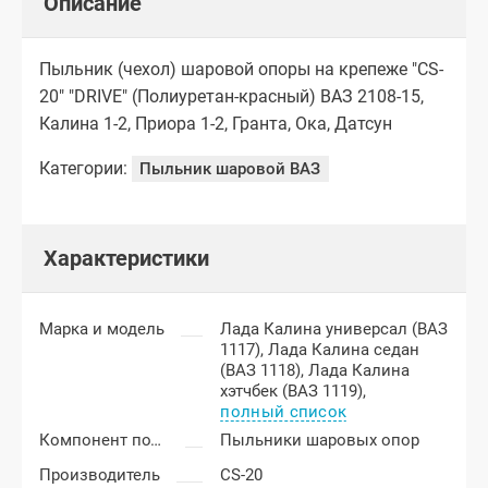
Описание
Пыльник (чехол) шаровой опоры на крепеже "CS-
20" "DRIVE" (Полиуретан-красный) ВАЗ 2108-15,
Калина 1-2, Приора 1-2, Гранта, Ока, Датсун
Категории:
Пыльник шаровой ВАЗ
Характеристики
Марка и модель
Лада Калина универсал (ВАЗ
1117),
Лада Калина седан
(ВАЗ 1118),
Лада Калина
хэтчбек (ВАЗ 1119),
полный список
Компонент подвески
Пыльники шаровых опор
Производитель
CS-20