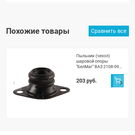
Похожие товары
Пыльник (чехол)
шаровой опоры
"БелМаг" ВАЗ 2108-099,
2113-15
203 руб.