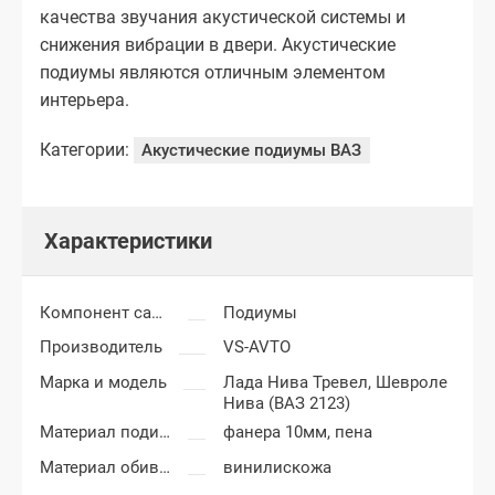
качества звучания акустической системы и
снижения вибрации в двери. Акустические
подиумы являются отличным элементом
интерьера.
Категории:
Акустические подиумы ВАЗ
Характеристики
Компонент салона
Подиумы
Производитель
VS-AVTO
Марка и модель
Лада Нива Тревел,
Шевроле
Нива (ВАЗ 2123)
Материал подиумов
фанера 10мм, пена
Материал обивки подиумов
винилискожа