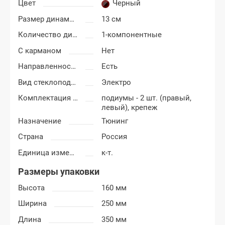
Цвет
Черный
Размер динамиков
13 см
Количество динамиков
1-компонентные
С карманом
Нет
Направленность
Есть
Вид стеклоподъемников
Электро
Комплектация подиумов
подиумы - 2 шт. (правый,
левый), крепеж
Назначение
Тюнинг
Страна
Россия
Единица измерения
к-т.
Размеры упаковки
Высота
160 мм
Ширина
250 мм
Длина
350 мм