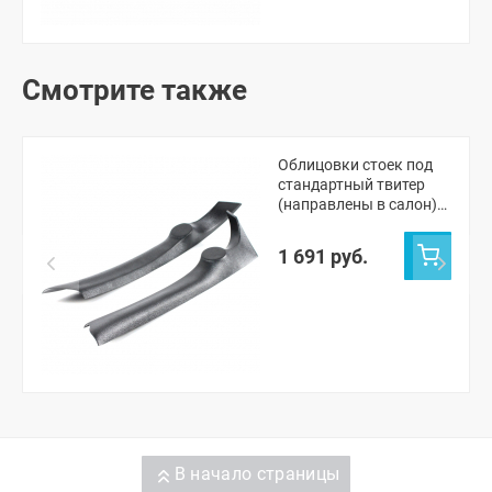
Смотрите также
Облицовки стоек под
стандартный твитер
(направлены в салон)
"АвтоСоната" Шевроле
Нива, Лада Нива
1 691 руб.
Тревел (черные)
В начало страницы