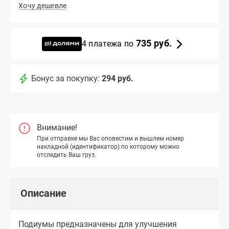
Хочу дешевле
735 руб.
4 платежа по
Бонус за покупку:
294 руб.
Внимание!
При отправке мы Вас оповестим и вышлем номер
накладной (идентификатор) по которому можно
отследить Ваш груз.
Описание
Подиумы предназначены для улучшения