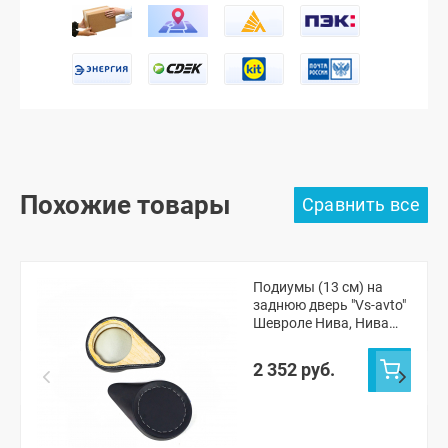
Похожие товары
Подиумы (13 см) на
заднюю дверь "Vs-avto"
Шевроле Нива, Нива
Тревел
2 352 руб.