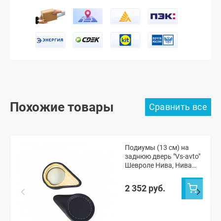
Похожие товары
Подиумы (13 см) на
заднюю дверь "Vs-avto"
Шевроле Нива, Нива
Тревел
2 352 руб.