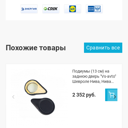
Похожие товары
Подиумы (13 см) на
заднюю дверь "Vs-avto"
Шевроле Нива, Нива
Тревел
2 352 руб.