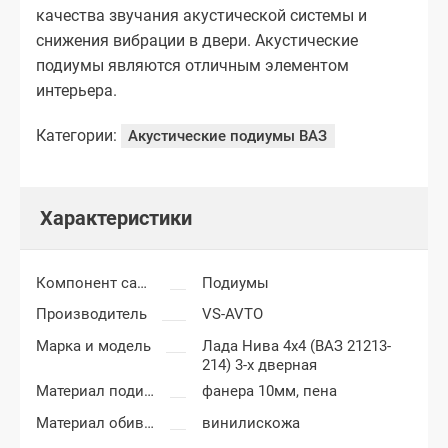
качества звучания акустической системы и
снижения вибрации в двери. Акустические
подиумы являются отличным элементом
интерьера.
Категории:
Акустические подиумы ВАЗ
Характеристики
Компонент салона
Подиумы
Производитель
VS-AVTO
Марка и модель
Лада Нива 4x4 (ВАЗ 21213-
214) 3-х дверная
Материал подиумов
фанера 10мм, пена
Материал обивки подиумов
винилискожа