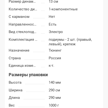
Размер динамиков
13 см
Количество динамиков
1-компонентные
С карманом
Нет
Направленность
Есть
Вид стеклоподъемников
Электро
Комплектация подиумов
подиумы - 2 шт. (правый,
левый), крепеж
Назначение
Тюнинг
Страна
Россия
Единица измерения
к-т.
Размеры упаковки
Высота
140 мм
Ширина
290 см
Длина
290 мм
Вес
1000 г