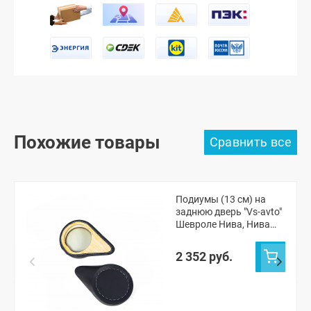
Похожие товары
Подиумы (13 см) на
заднюю дверь "Vs-avto"
Шевроле Нива, Нива
Тревел
2 352 руб.