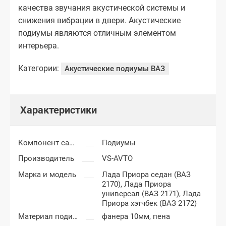
качества звучания акустической системы и
снижения вибрации в двери. Акустические
подиумы являются отличным элементом
интерьера.
Категории:
Акустические подиумы ВАЗ
Характеристики
Компонент салона
Подиумы
Производитель
VS-AVTO
Марка и модель
Лада Приора седан (ВАЗ
2170),
Лада Приора
универсал (ВАЗ 2171),
Лада
Приора хэтчбек (ВАЗ 2172)
Материал подиумов
фанера 10мм, пена