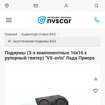
Главная
/
Аудиоподготовка ВАЗ
/
Акустические подиумы ВАЗ
Подиумы (3-х компонентные 16x16 x
рупорный твитер) "VS-avto" Лада Приора