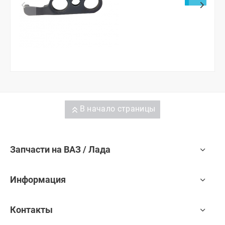
переноса ручки
открывания)
В начало страницы
Запчасти на ВАЗ / Лада
Информация
Контакты