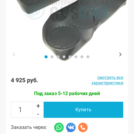
смотреть все
4 925 руб.
характеристики
Под заказ 5-12 рабочих дней
+
Купить
-
Заказать через: