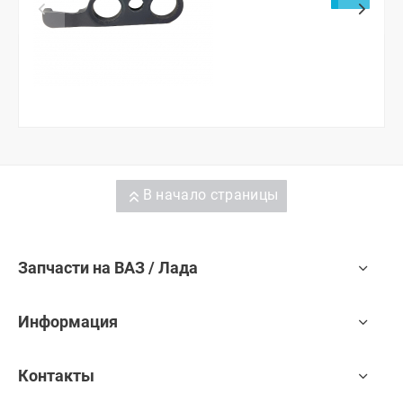
переноса ручки
открывания)
В начало страницы
Запчасти на ВАЗ / Лада
Информация
Контакты