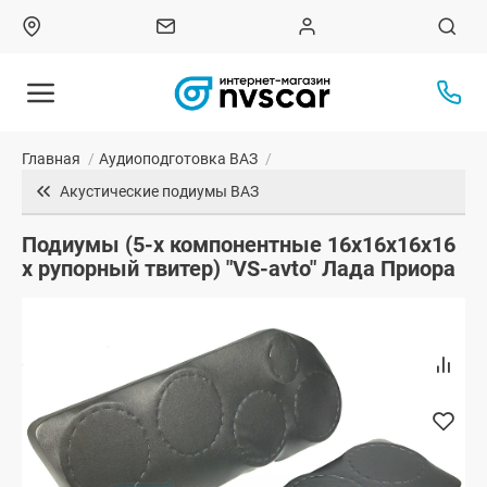
Главная
/
Аудиоподготовка ВАЗ
/
Акустические подиумы ВАЗ
Подиумы (5-х компонентные 16x16x16x16
x рупорный твитер) "VS-avto" Лада Приора