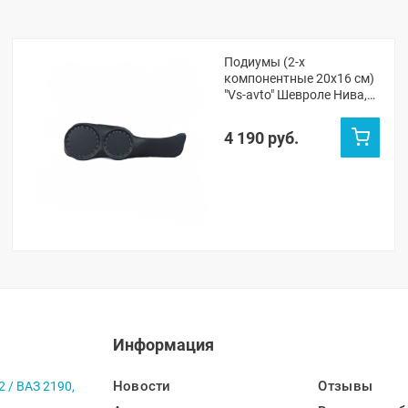
Подиумы (2-х
компонентные 20x16 см)
"Vs-avto" Шевроле Нива,
Нива Тревел
4 190 руб.
Информация
Новости
Отзывы
2 / ВАЗ 2190,