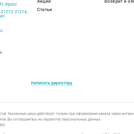
Акции
Возврат и об
 FL Кросс
Статьи
 21213, 21214,
ban
ss
va
Написать директору
ертой. Указанные цены действуют только при оформлении заказа через интер
язи, Вы соглашаетесь на обработку персональных данных.
ФЗ: