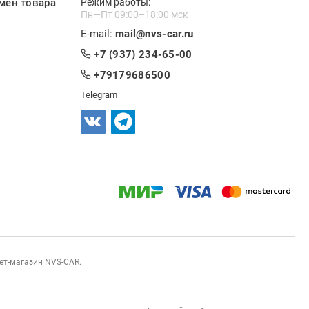
мен товара
Режим работы:
Пн—Пт 09:00–18:00 мск
E-mail:
mail@nvs-car.ru
+7 (937) 234-65-00
+79179686500
Telegram
нет-магазин NVS-CAR.