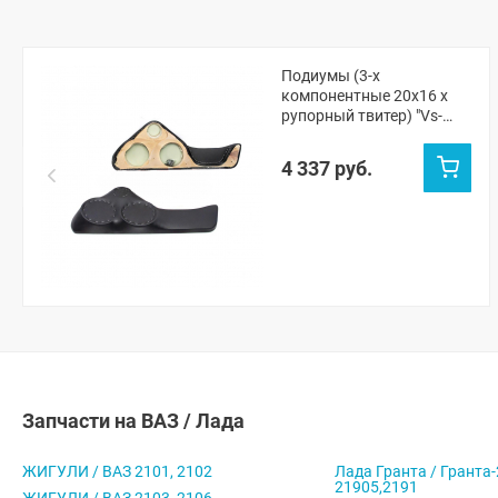
Подиумы (3-х
компонентные 20x16 x
рупорный твитер) "Vs-
avto" Шевроле Нива, Нива
Тревел
4 337 руб.
Запчасти на ВАЗ / Лада
ЖИГУЛИ / ВАЗ 2101, 2102
Лада Гранта / Гранта-
21905,2191