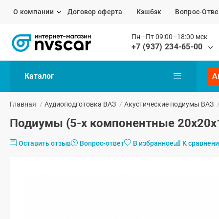
О компании
Договор оферта
Кэшбэк
Вопрос-Отве
Пн—Пт 09:00–18:00 мск
+7 (937) 234-65-00
Каталог
А
Главная
/
Аудиоподготовка ВАЗ
/
Акустические подиумы ВАЗ
Подиумы (5-х компонентные 20x20x16
Оставить отзыв
Вопрос-ответ
В избранное
К сравнен