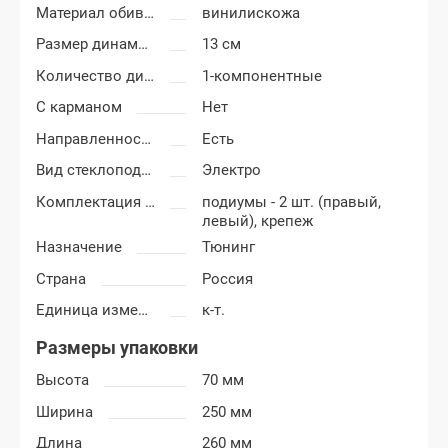
Материал обивки подиумов
винилискожа
Размер динамиков
13 см
Количество динамиков
1-компонентные
С карманом
Нет
Направленность
Есть
Вид стеклоподъемников
Электро
Комплектация подиумов
подиумы - 2 шт. (правый,
левый), крепеж
Назначение
Тюнинг
Страна
Россия
Единица измерения
к-т.
Размеры упаковки
Высота
70 мм
Ширина
250 мм
Длина
260 мм