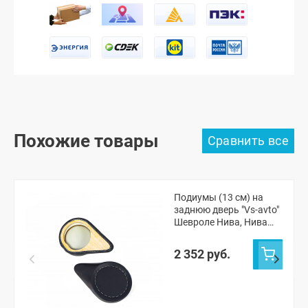
Похожие товары
Подиумы (13 см) на
заднюю дверь "Vs-avto"
Шевроле Нива, Нива
Тревел
2 352 руб.