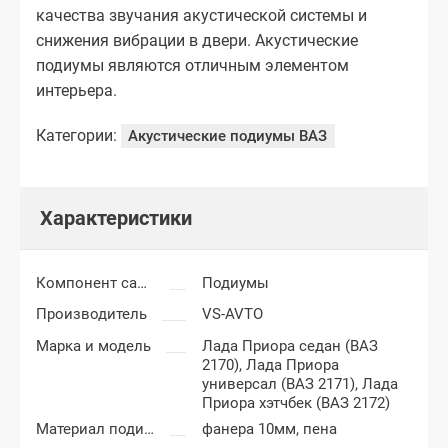
качества звучания акустической системы и
снижения вибрации в двери. Акустические
подиумы являются отличным элементом
интерьера.
Категории:
Акустические подиумы ВАЗ
Характеристики
Компонент салона
Подиумы
Производитель
VS-AVTO
Марка и модель
Лада Приора седан (ВАЗ
2170),
Лада Приора
универсал (ВАЗ 2171),
Лада
Приора хэтчбек (ВАЗ 2172)
Материал подиумов
фанера 10мм, пена