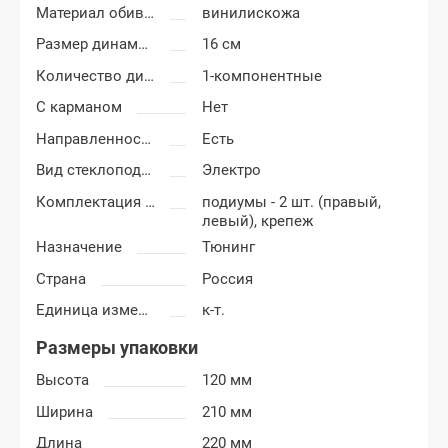
Материал обивки подиумов
винилискожа
Размер динамиков
16 см
Количество динамиков
1-компонентные
С карманом
Нет
Направленность
Есть
Вид стеклоподъемников
Электро
Комплектация подиумов
подиумы - 2 шт. (правый,
левый), крепеж
Назначение
Тюнинг
Страна
Россия
Единица измерения
к-т.
Размеры упаковки
Высота
120 мм
Ширина
210 мм
Длина
220 мм