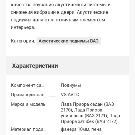
качества звучания акустической системы и
снижения вибрации в двери. Акустические
подиумы являются отличным элементом
интерьера.
Категории:
Акустические подиумы ВАЗ
Характеристики
Компонент салона
Подиумы
Производитель
VS-AVTO
Марка и модель
Лада Приора седан (ВАЗ
2170),
Лада Приора
универсал (ВАЗ 2171),
Лада
Приора хэтчбек (ВАЗ 2172)
Материал подиумов
фанера 10мм, пена