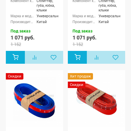
Сплиттер,
Сплиттер,
губа, юбка,
губа, юбка,
клыки
клыки
Универсальные
Универсальные
Китай
Китай
Под заказ
Под заказ
1 071 руб.
1 071 руб.
1 152
1 152
Скидки
Хит продаж
Скидки