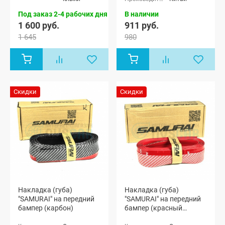
Под заказ 2-4 рабочих дня
В наличии
1 600 руб.
911 руб.
1 645
980
Скидки
Скидки
Накладка (губа)
Накладка (губа)
"SAMURAI" на передний
"SAMURAI" на передний
бампер (карбон)
бампер (красный
карбон)