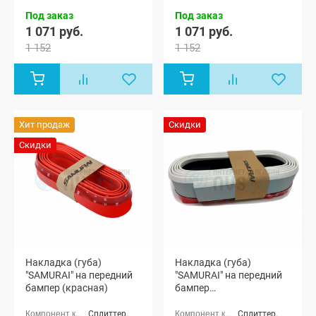
Под заказ
Под заказ
1 071 руб.
1 071 руб.
1 152
1 152
Хит продаж
Скидки
Скидки
Накладка (губа)
Накладка (губа)
"SAMURAI" на передний
"SAMURAI" на передний
бампер (красная)
бампер
(светоотражающая)
Сплиттер,
Сплиттер,