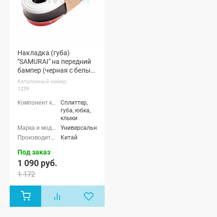
Накладка (губа)
"SAMURAI" на передний
бампер (черная с белым
кантом)
Каталожный номер:
1239
Сплиттер,
губа, юбка,
клыки
Универсальные
Китай
Под заказ
1 090 руб.
1 172