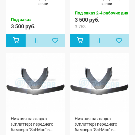
клыки
клыки
Под заказ 2-4 рабочих дня
3 500 руб.
Под заказ
3 500 руб.
3 763
Нижняя накладка
Нижняя накладка
(Сплиттер) переднего
(Сплиттер) переднего
бампера "Sal-Man" в
бампера "Sal-Man" в
стиле BMW (текстурный
стиле BMW (черный лак)