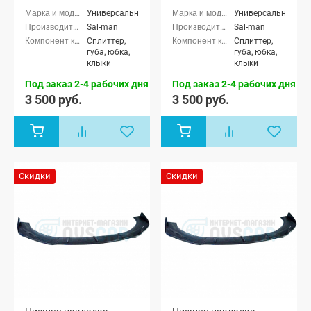
3D карбон)
Универсальные
Универсальные
Sal-man
Sal-man
Сплиттер,
Сплиттер,
губа, юбка,
губа, юбка,
клыки
клыки
Под заказ 2-4 рабочих дня
Под заказ 2-4 рабочих дня
3 500 руб.
3 500 руб.
Скидки
Скидки