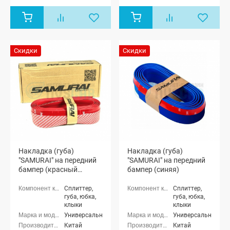
Скидки
Скидки
Накладка (губа)
Накладка (губа)
"SAMURAI" на передний
"SAMURAI" на передний
бампер (красный
бампер (синяя)
карбон)
Сплиттер,
Сплиттер,
губа, юбка,
губа, юбка,
клыки
клыки
Универсальные
Универсальные
Китай
Китай