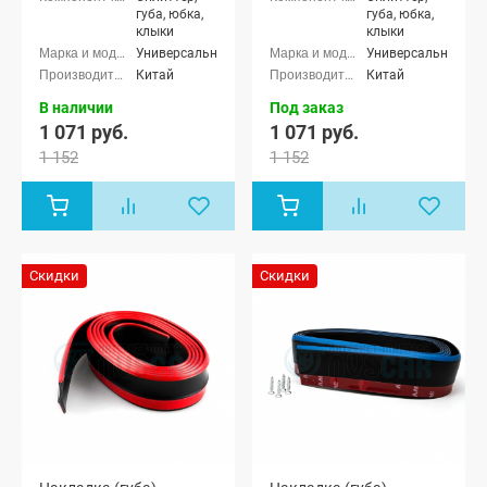
губа, юбка,
губа, юбка,
клыки
клыки
Универсальные
Универсальные
Китай
Китай
В наличии
Под заказ
1 071 руб.
1 071 руб.
1 152
1 152
Скидки
Скидки