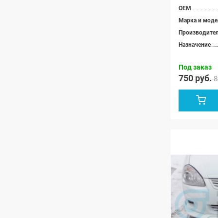
OEM
Марка и моде
Производите
Назначение
Под заказ
750 руб.
8