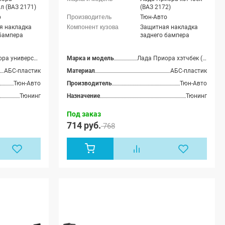
л (ВАЗ 2171)
(ВАЗ 2172)
о
Тюн-Авто
я накладка
Защитная накладка
 бампера
заднего бампера
Лада Приора универсал (ВАЗ 2171)
Марка и модель
Лада Приора хэтчбек (ВАЗ 2172)
АБС-пластик
Материал
АБС-пластик
Тюн-Авто
Производитель
Тюн-Авто
Тюнинг
Назначение
Тюнинг
Под заказ
714 руб.
768