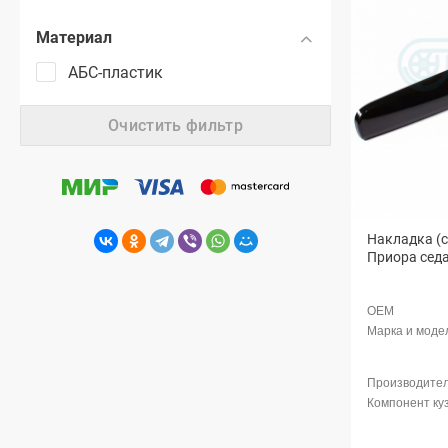
Материал
АБС-пластик
Очистить фильтр
Накладка (с
Приора седа