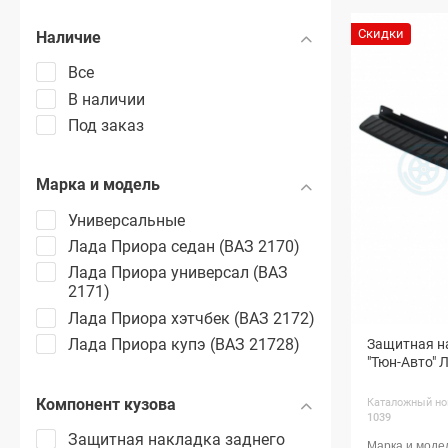
Скидки
Наличие
Все
В наличии
Под заказ
Марка и модель
Универсальные
Лада Приора седан (ВАЗ 2170)
Лада Приора универсал (ВАЗ
2171)
Лада Приора хэтчбек (ВАЗ 2172)
Лада Приора купэ (ВАЗ 21728)
Защитная н
"Тюн-Авто" 
Компонент кузова
Каталожный но
1039
Защитная накладка заднего