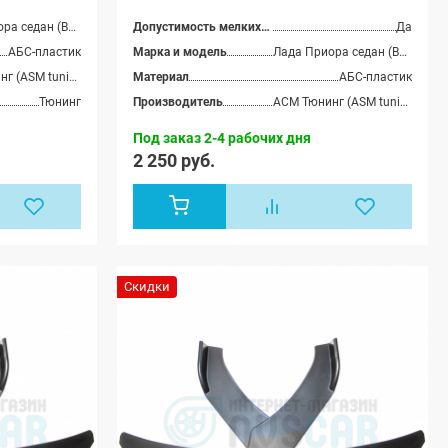
 седан (ВАЗ
Приора-2 седан (ВАЗ
Лада Приора-2
21704), Лада Приора-2
Лада Приора седан (ВАЗ 2170), Лада Приора универсал (ВАЗ 2171), Лада Приора хэтчбек (ВАЗ 2172), Лада Приора купэ (ВАЗ 21728), Лада Приора-2 седан (ВАЗ 21704), Лада Приора-2 хэтчбек (ВАЗ 21724)
Допустимость мелких царапин
Да
(ВАЗ 21724)
хэтчбек (ВАЗ 21724)
АБС-пластик
Марка и модель
Лада Приора седан (ВАЗ 2170), Лада Приора универсал (ВАЗ 2171), Лада Приора хэтчбек (ВАЗ 2172), Лада Приора купэ (ВАЗ 21728), Лада Приора-2 седан (ВАЗ 21704), Лада Приора-2 хэтчбек (ВАЗ 21724)
АСМ Тюнинг (ASM tuning)
Материал
АБС-пластик
Тюнинг
Производитель
АСМ Тюнинг (ASM tuning)
Под заказ 2-4 рабочих дня
2 250 руб.
Скидки