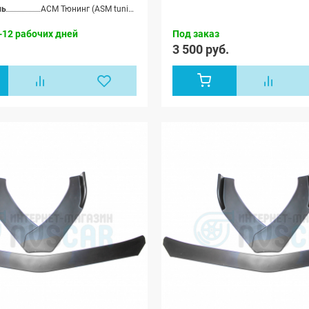
ль
АСМ Тюнинг (ASM tuning)
-12 рабочих дней
Под заказ
.
3 500 руб.