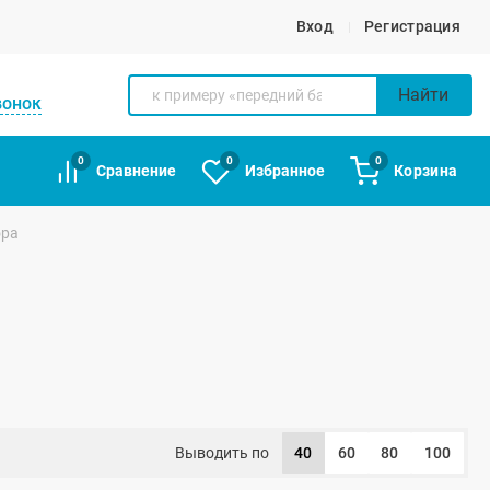
Вход
Регистрация
Найти
вонок
0
0
0
Сравнение
Избранное
Корзина
ора
Выводить по
40
60
80
100