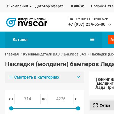
О компании
Договор оферта
Кэшбэк
Вопрос-Отве
Пн—Пт 09:00–18:00 мск
+7 (937) 234-65-00
Каталог
А
Главная
/
Кузовные детали ВАЗ
/
Бампера ВАЗ
/
Накладки (мо
Накладки (молдинги) бамперов Лад
Смотреть в категориях
Тюнинг н
(молдинг
Лада При
от
до
₽
Сетка