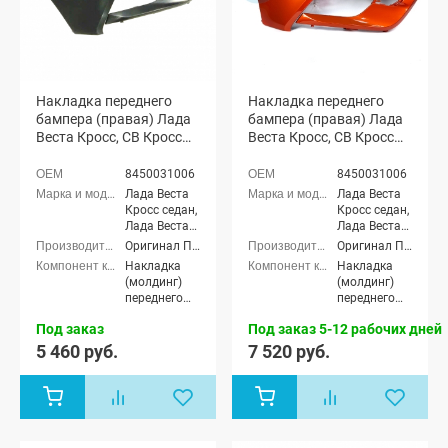
Накладка переднего
Накладка переднего
бампера (правая) Лада
бампера (правая) Лада
Веста Кросс, СВ Кросс
Веста Кросс, СВ Кросс
(неокрашенная)
(окрашенная)
8450031006
8450031006
Лада Веста
Лада Веста
Кросс седан,
Кросс седан,
Лада Веста
Лада Веста
(SW) Кросс
(SW) Кросс
Оригинал ППИ
Оригинал ППИ
универсал
универсал
Накладка
Накладка
(молдинг)
(молдинг)
переднего
переднего
бампера
бампера
Под заказ
Под заказ 5-12 рабочих дней
5 460 руб.
7 520 руб.