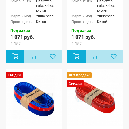
Сплиттер,
Сплиттер,
губа, юбка,
губа, юбка,
клыки
клыки
Универсальные
Универсальные
Китай
Китай
Под заказ
Под заказ
1 071 руб.
1 071 руб.
1 152
1 152
Скидки
Хит продаж
Скидки