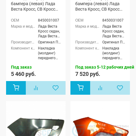
бампера (левая) Лада
бампера (левая) Лада
Веста Кросс, СВ Кросс
Веста Кросс, СВ Кросс
(неокрашенная)
(окрашенная)
8450031007
8450031007
Лада Веста
Лада Веста
Кросс седан,
Кросс седан,
Лада Веста
Лада Веста
(SW) Кросс
(SW) Кросс
Оригинал ППИ
Оригинал ППИ
универсал
универсал
Накладка
Накладка
(молдинг)
(молдинг)
переднего
переднего
бампера
бампера
Под заказ
Под заказ 5-12 рабочих дней
5 460 руб.
7 520 руб.