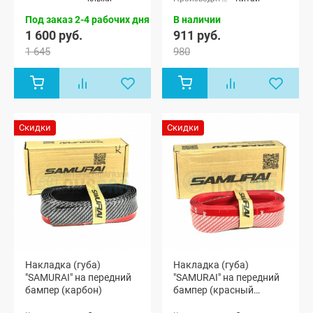
Под заказ 2-4 рабочих дня
В наличии
1 600 руб.
911 руб.
1 645
980
Скидки
Скидки
Накладка (губа)
Накладка (губа)
"SAMURAI" на передний
"SAMURAI" на передний
бампер (карбон)
бампер (красный
карбон)