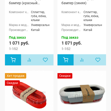
бампер (красный
бампер (синяя)
карбон)
Сплиттер,
Сплиттер,
губа, юбка,
губа, юбка,
клыки
клыки
Универсальные
Универсальные
Китай
Китай
Под заказ
Под заказ
1 071 руб.
1 071 руб.
1 152
1 152
Хит продаж
Скидки
Скидки