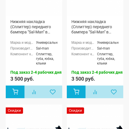
Нижняя накладка
Нижняя накладка
(Сплиттер) переднего
(Сплиттер) переднего
бампера "Sal-Man" в
бампера "Sal-Man" в
стиле BMW (текстурный
стиле BMW (черный лак)
3D карбон)
Универсальные
Универсальные
Sal-man
Sal-man
Сплиттер,
Сплиттер,
губа, юбка,
губа, юбка,
клыки
клыки
Под заказ 2-4 рабочих дня
Под заказ 2-4 рабочих дня
3 500 руб.
3 500 руб.
Скидки
Скидки