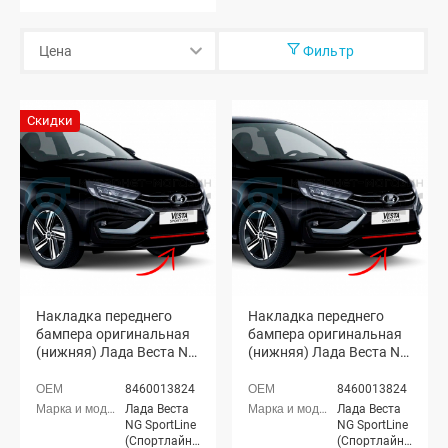
Фильтр
Скидки
Накладка переднего
Накладка переднего
бампера оригинальная
бампера оригинальная
(нижняя) Лада Веста NG
(нижняя) Лада Веста NG
SportLine (Спортлайн)
SportLine (Спортлайн)
(неокрашенная)
(окрашенная)
8460013824
8460013824
Лада Веста
Лада Веста
NG SportLine
NG SportLine
(Спортлайн)
(Спортлайн)