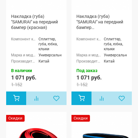
Накладка (губа)
Накладка (губа)
"SAMURAI" на передний
"SAMURAI" на передний
бампер (красная)
бампер
(светоотражающая)
Сплиттер,
Сплиттер,
губа, юбка,
губа, юбка,
клыки
клыки
Универсальные
Универсальные
Китай
Китай
В наличии
Под заказ
1 071 руб.
1 071 руб.
1 152
1 152
Скидки
Скидки