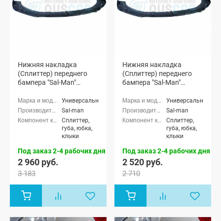
Нижняя накладка
Нижняя накладка
(Сплиттер) переднего
(Сплиттер) переднего
бампера "Sal-Man"
бампера "Sal-Man"
(черная матовая)
(черная глянцевая)
Универсальные
Универсальные
Sal-man
Sal-man
Сплиттер,
Сплиттер,
губа, юбка,
губа, юбка,
клыки
клыки
Под заказ 2-4 рабочих дня
Под заказ 2-4 рабочих дня
2 960 руб.
2 520 руб.
3 183
2 710