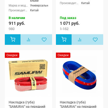
клыки
Китай
Универсальные
Китай
В наличии
Под заказ
911 руб.
1 071 руб.
980
1 152
Скидки
Скидки
Накладка (губа)
Накладка (губа)
"SAMURAI" на передний
"SAMURAI" на передний