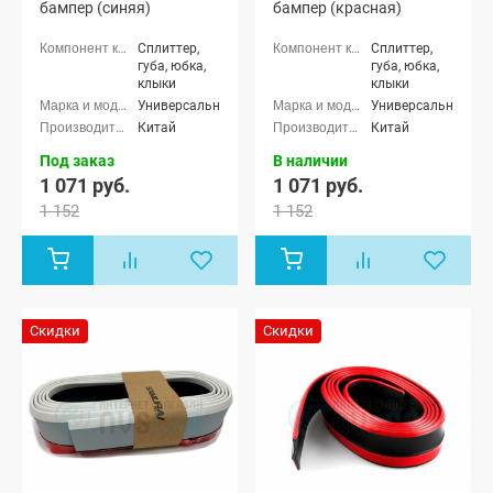
бампер (синяя)
бампер (красная)
Сплиттер,
Сплиттер,
губа, юбка,
губа, юбка,
клыки
клыки
Универсальные
Универсальные
Китай
Китай
Под заказ
В наличии
1 071 руб.
1 071 руб.
1 152
1 152
Скидки
Скидки