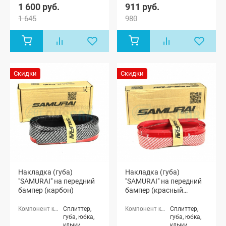
1 600 руб.
911 руб.
1 645
980
Скидки
Скидки
Накладка (губа)
Накладка (губа)
"SAMURAI" на передний
"SAMURAI" на передний
бампер (карбон)
бампер (красный
карбон)
Сплиттер,
Сплиттер,
губа, юбка,
губа, юбка,
клыки
клыки