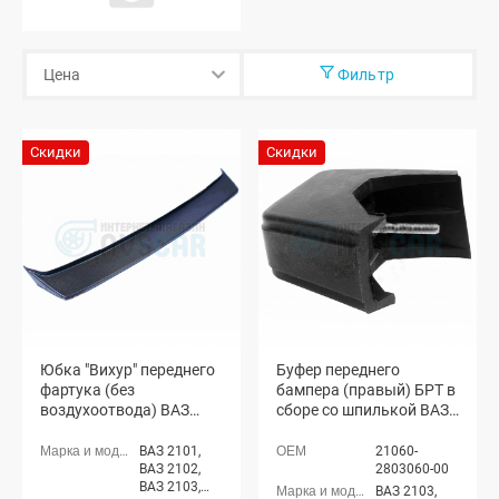
Фильтр
Скидки
Скидки
Юбка "Вихур" переднего
Буфер переднего
фартука (без
бампера (правый) БРТ в
воздухоотвода) ВАЗ
сборе со шпилькой ВАЗ
2105, 2107
2103, 2106 (резина)
(неокрашенная)
ВАЗ 2101,
21060-
ВАЗ 2102,
2803060-00
ВАЗ 2103,
ВАЗ 2103,