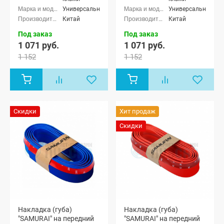
Универсальные
Универсальные
Китай
Китай
Под заказ
Под заказ
1 071 руб.
1 071 руб.
1 152
1 152
Скидки
Хит продаж
Скидки
Накладка (губа)
Накладка (губа)
"SAMURAI" на передний
"SAMURAI" на передний