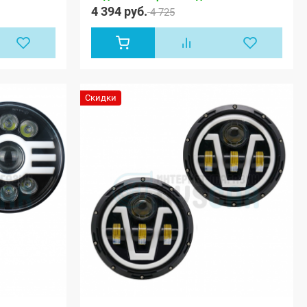
4 394 руб.
4 725
Скидки