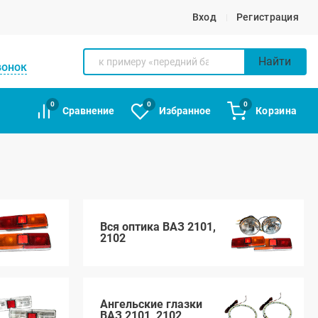
Вход
Регистрация
Найти
вонок
0
0
0
Сравнение
Избранное
Корзина
Вся оптика ВАЗ 2101,
2102
Ангельские глазки
ВАЗ 2101, 2102