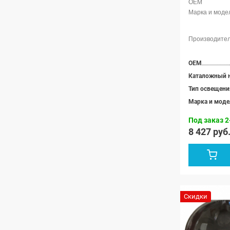
OEM
Каталожный 
Тип освещени
Марка и моде
Под заказ 2
8 427 руб
Скидки