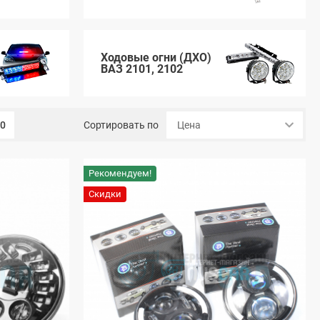
Ходовые огни (ДХО)
ВАЗ 2101, 2102
00
Сортировать по
Рекомендуем!
Скидки