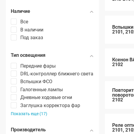
Наличие
Все
Вспышки
В наличии
2101, 210
Под заказ
Тип освещения
Ксенон В
2102
Передние фары
DRL-контроллер ближнего света
Вспышки ФСО
Галогенные лампы
Повторит
поворото
Дневные ходовые огни
2102
Заглушка корректора фар
Показать еще (17)
Реле опт
Производитель
2101, 210