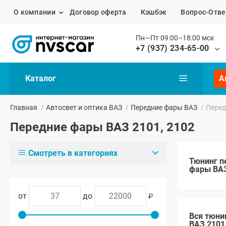
О компании
Договор оферта
Кэшбэк
Вопрос-Отве
Пн—Пт 09:00–18:00 мск
+7 (937) 234-65-00
Каталог
А
Главная
/
Автосвет и оптика ВАЗ
/
Передние фары ВАЗ
/
Перед
Передние фары ВАЗ 2101, 2102
Смотреть в категориях
Тюнинг п
фары ВАЗ
от
до
₽
Вся тюни
ВАЗ 2101