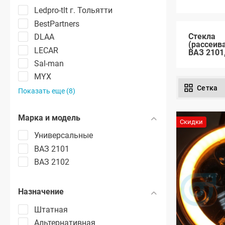
Ledpro-tlt г. Тольятти
BestPartners
Стекла
DLAA
(рассеив
LECAR
ВАЗ 2101
Sal-man
MYX
Сетка
Показать еще (8)
Марка и модель
Скидки
Универсальные
ВАЗ 2101
ВАЗ 2102
Назначение
Штатная
Альтернативная