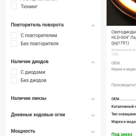
Тюнинг
Повторитель поворота
Светодиодны
С повторителем
HLD-004" Ла
(pg1791)
Без повторителя
Каталожный но
1791
Наличие диодов
С диодами
Без диодов
Наличие линзы
OEM
Каталожный 
Дневные ходовые огни
Тип освещени
Марка и моде
Мощность
Под заказ