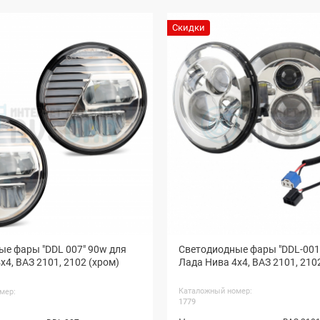
Скидки
ые фары "DDL 007" 90w для
Светодиодные фары "DDL-001
х4, ВАЗ 2101, 2102 (хром)
Лада Нива 4х4, ВАЗ 2101, 210
Каталожный номер:
мер:
1779