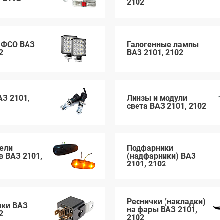
2102
 ФСО ВАЗ
Галогенные лампы
2
ВАЗ 2101, 2102
АЗ 2101,
Линзы и модули
света ВАЗ 2101, 2102
ели
Подфарники
в ВАЗ 2101,
(надфарники) ВАЗ
2101, 2102
Реснички (накладки)
ики ВАЗ
на фары ВАЗ 2101,
2
2102