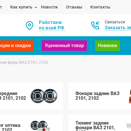
т
Как купить
Новости
Отзывы
Контакты
Работаем
Связаться
Заказать з
по всей РФ
кции и скидки
Уцененный товар
Новинки
ние фары ВАЗ 2101, 2102
ередние
Фонари задние ВАЗ
 2101, 2102
2101, 2102
Тюнинг задние
нг оптика
фонари ВАЗ 2101,
, 2102