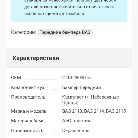
становится менее яркой, поэтому цвет новой
детали может не значительно отличаться от
основного цвета автомобиля.
Категории:
Передние бампера ВАЗ
Характеристики
OEM
2113-2803015
Компонент кузова
Бампер передний
Производитель
Кампласт (г. Набережные
Челны)
Марка и модель
ВАЗ 2113,
ВАЗ 2114,
ВАЗ 2115
Материал бампера
АБС-пластик
Поверхность бампера
Окрашенная