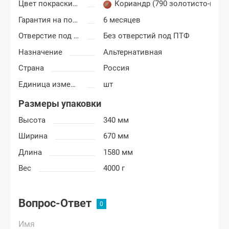
Цвет покраски ВАЗ 2113, 2114, 2115
Кориандр (790 золотисто-кор
Гарантия на покраску
6 месяцев
Отверстие под ПТФ
Без отверстий под ПТФ
Назначение
Альтернативная
Страна
Россия
Единица измерения
шт
Размеры упаковки
Высота
340 мм
Ширина
670 мм
Длина
1580 мм
Вес
4000 г
Вопрос-Ответ
Имя