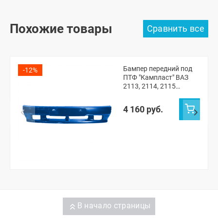
Похожие товары
Бампер передний под
-12%
ПТФ "Кампласт" ВАЗ
2113, 2114, 2115
(Рапсодия 448)
4 160 руб.
В начало страницы