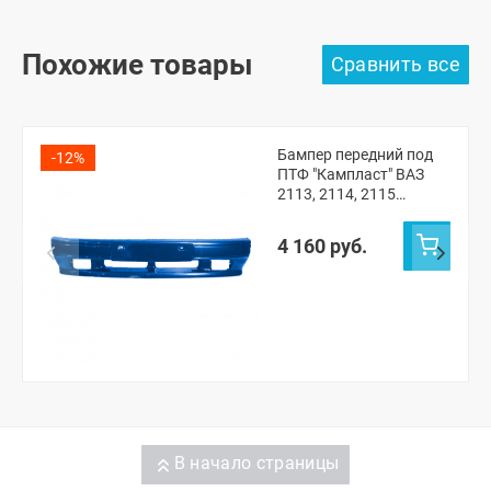
Похожие товары
Бампер передний под
-12%
ПТФ "Кампласт" ВАЗ
2113, 2114, 2115
(Рапсодия 448)
4 160 руб.
В начало страницы