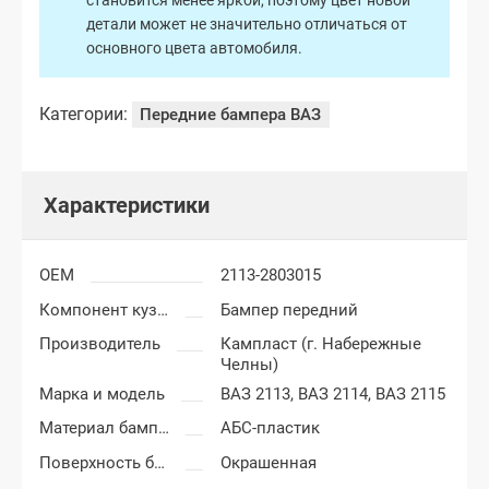
становится менее яркой, поэтому цвет новой
детали может не значительно отличаться от
основного цвета автомобиля.
Категории:
Передние бампера ВАЗ
Характеристики
OEM
2113-2803015
Компонент кузова
Бампер передний
Производитель
Кампласт (г. Набережные
Челны)
Марка и модель
ВАЗ 2113,
ВАЗ 2114,
ВАЗ 2115
Материал бампера
АБС-пластик
Поверхность бампера
Окрашенная