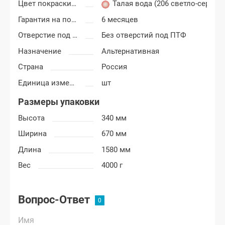
Цвет покраски ВАЗ 2113, 2114, 2115
Талая вода (206 светло-серый)
Гарантия на покраску
6 месяцев
Отверстие под ПТФ
Без отверстий под ПТФ
Назначение
Альтернативная
Страна
Россия
Единица измерения
шт
Размеры упаковки
Высота
340 мм
Ширина
670 мм
Длина
1580 мм
Вес
4000 г
Вопрос-Ответ
Имя