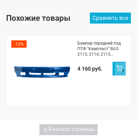
Похожие товары
Бампер передний под
-12%
ПТФ "Кампласт" ВАЗ
2113, 2114, 2115
(Рапсодия 448)
4 160 руб.
В начало страницы