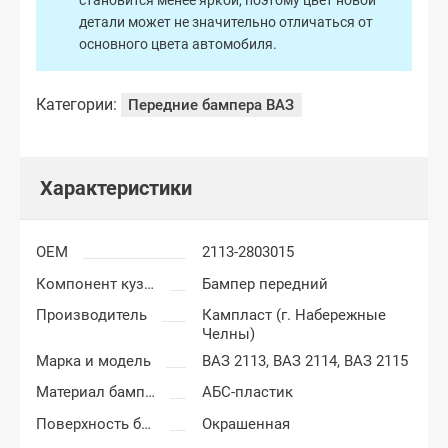
становится менее яркой, поэтому цвет новой
детали может не значительно отличаться от
основного цвета автомобиля.
Категории:
Передние бампера ВАЗ
Характеристики
OEM
2113-2803015
Компонент кузова
Бампер передний
Производитель
Кампласт (г. Набережные
Челны)
Марка и модель
ВАЗ 2113,
ВАЗ 2114,
ВАЗ 2115
Материал бампера
АБС-пластик
Поверхность бампера
Окрашенная