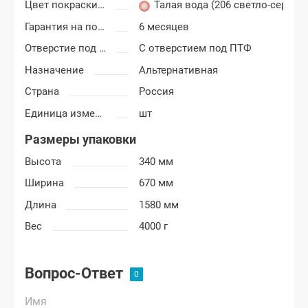
Цвет покраски ВАЗ 2113, 2114, 2115
Талая вода (206 светло-серый)
Гарантия на покраску
6 месяцев
Отверстие под ПТФ
С отверстием под ПТФ
Назначение
Альтернативная
Страна
Россия
Единица измерения
шт
Размеры упаковки
Высота
340 мм
Ширина
670 мм
Длина
1580 мм
Вес
4000 г
Вопрос-Ответ
Имя