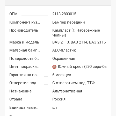
OEM
2113-2803015
Компонент кузова
Бампер передний
Производитель
Кампласт (г. Набережные
Челны)
Марка и модель
ВАЗ 2113,
ВАЗ 2114,
ВАЗ 2115
Материал бампера
АБС-пластик
Поверхность бампера
Окрашенная
Цвет покраски ВАЗ 2113, 2114, 2115
Южный крест (290 серо-бежев
Гарантия на покраску
6 месяцев
Отверстие под ПТФ
С отверстием под ПТФ
Назначение
Альтернативная
Страна
Россия
Единица измерения
шт