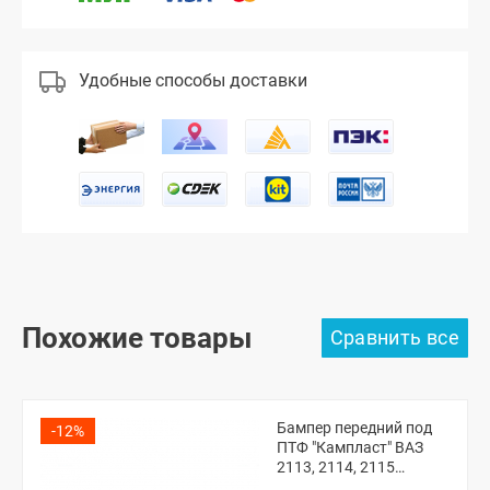
Удобные способы доставки
Похожие товары
Бампер передний под
-12%
ПТФ "Кампласт" ВАЗ
2113, 2114, 2115
(Рапсодия 448)