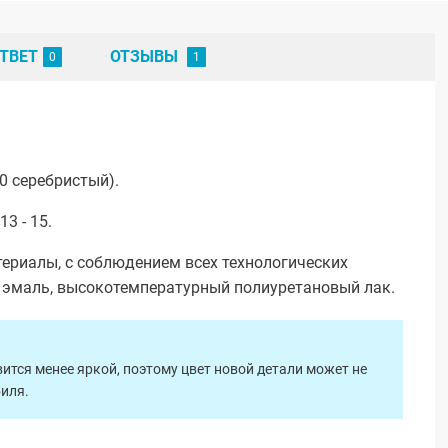
ТВЕТ
ОТЗЫВЫ
0 серебристый).
3 - 15.
ериалы, с соблюдением всех технологических
я эмаль, высокотемпературный полиуретановый лак.
ится менее яркой, поэтому цвет новой детали может не
биля.