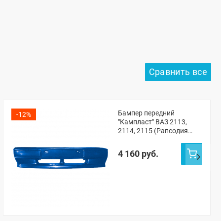
Бампер передний
-12%
"Кампласт" ВАЗ 2113,
2114, 2115 (Рапсодия
448)
4 160 руб.