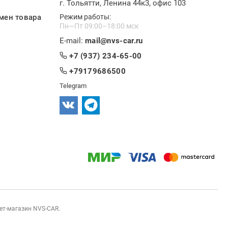
г. Тольятти, Ленина 44к3, офис 103
мен товара
Режим работы:
Пн—Пт 09:00–18:00 мск
E-mail:
mail@nvs-car.ru
+7 (937) 234-65-00
+79179686500
Telegram
нет-магазин NVS-CAR.