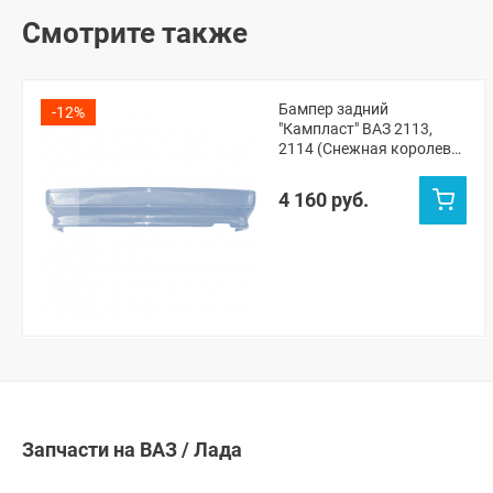
Смотрите также
Бампер задний
-12%
"Кампласт" ВАЗ 2113,
2114 (Снежная королева
690)
4 160 руб.
Запчасти на ВАЗ / Лада