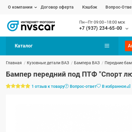
О компании
Договор оферта
Кэшбэк
Вопрос-Отве
Пн—Пт 09:00–18:00 мск
+7 (937) 234-65-00
Каталог
А
Главная
/
Кузовные детали ВАЗ
/
Бампера ВАЗ
/
Передние бам
Бампер передний под ПТФ "Спорт люк
1 отзыв к товару
Вопрос-ответ
В избранное