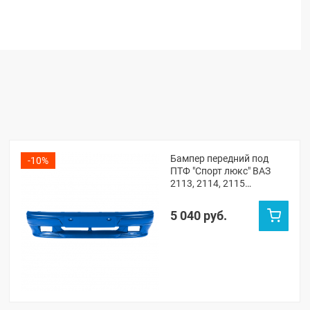
Бампер передний под
-10%
ПТФ "Спорт люкс" ВАЗ
2113, 2114, 2115
(Рапсодия 448)
5 040 руб.