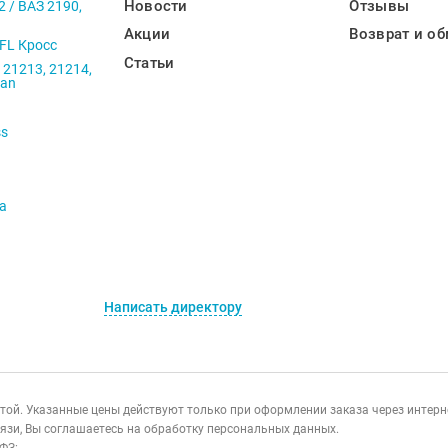
Новости
Отзывы
2 / ВАЗ 2190,
Акции
Возврат и об
 FL Кросс
Статьи
 21213, 21214,
ban
ss
va
Написать директору
ертой. Указанные цены действуют только при оформлении заказа через интер
язи, Вы соглашаетесь на обработку персональных данных.