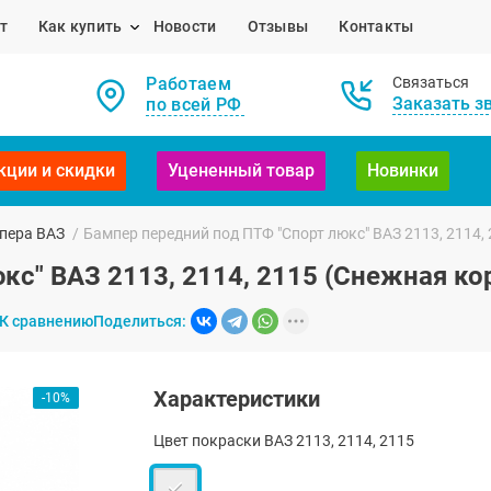
т
Как купить
Новости
Отзывы
Контакты
Работаем
Связаться
Заказать з
по всей РФ
кции и скидки
Уцененный товар
Новинки
пера ВАЗ
/
Бампер передний под ПТФ "Спорт люкс" ВАЗ 2113, 2114,
с" ВАЗ 2113, 2114, 2115 (Снежная ко
К сравнению
Поделиться:
Характеристики
-10%
Цвет покраски ВАЗ 2113, 2114, 2115