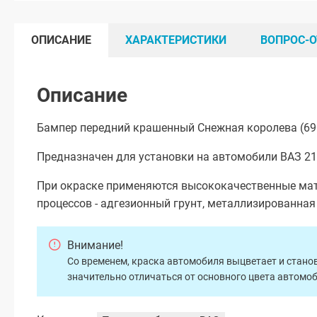
ОПИСАНИЕ
ХАРАКТЕРИСТИКИ
ВОПРОС-О
Описание
Бампер передний крашенный Снежная королева (69
Предназначен для установки на автомобили ВАЗ 211
При окраске применяются высококачественные мат
процессов - адгезионный грунт, металлизированна
Внимание!
Со временем, краска автомобиля выцветает и станов
значительно отличаться от основного цвета автомо