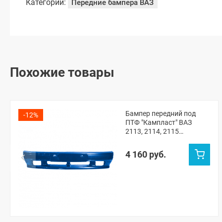
Категории:
Передние бампера ВАЗ
Похожие товары
Бампер передний под
-12%
ПТФ "Кампласт" ВАЗ
2113, 2114, 2115
(Рапсодия 448)
4 160 руб.