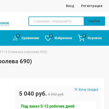
Вход
Регистрация
Найти
вонок
0
0
0
Сравнение
Избранное
Корзина
 2115 (Снежная королева 690)
ролева 690)
Хочу скидку
5 040 руб.
5 592 руб.
Под заказ 5-12 рабочих дней