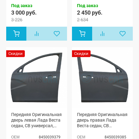
Под заказ
Под заказ
3 000 руб.
2 450 руб.
3 226
2 634
Скидки
Скидки
Передняя Оригинальная
Передняя Оригинальная
дверь левая Лада Веста
дверь правая Лада
седан, СВ универсал,
Веста седан, СВ
Веста NG седан, NG СВ
универсал, Веста NG
универсал
седан, NG СВ универсал
8450039379
8450039385