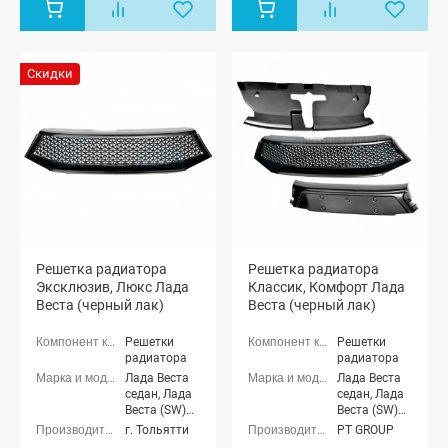
Скидки
Решетка радиатора
Решетка радиатора
Эксклюзив, Люкс Лада
Классик, Комфорт Лада
Веста (черный лак)
Веста (черный лак)
Решетки
Решетки
радиатора
радиатора
Лада Веста
Лада Веста
седан, Лада
седан, Лада
Веста (SW)
Веста (SW)
универсал
универсал
г. Тольятти
PT GROUP