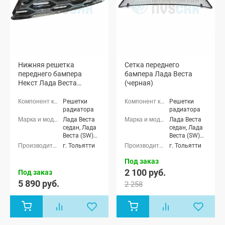
Нижняя решетка
Сетка переднего
переднего бампера
бампера Лада Веста
Некст Лада Веста
(черная)
(черная матовая)
Решетки
Решетки
радиатора
радиатора
Лада Веста
Лада Веста
седан, Лада
седан, Лада
Веста (SW)
Веста (SW)
универсал
универсал
г. Тольятти
г. Тольятти
Под заказ
2 100 руб.
Под заказ
5 890 руб.
2 258