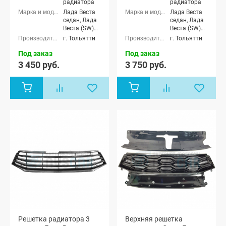
радиатора
радиатора
Лада Веста
Лада Веста
седан, Лада
седан, Лада
Веста (SW)
Веста (SW)
универсал
универсал
г. Тольятти
г. Тольятти
Под заказ
Под заказ
3 450 руб.
3 750 руб.
Решетка радиатора 3
Верхняя решетка