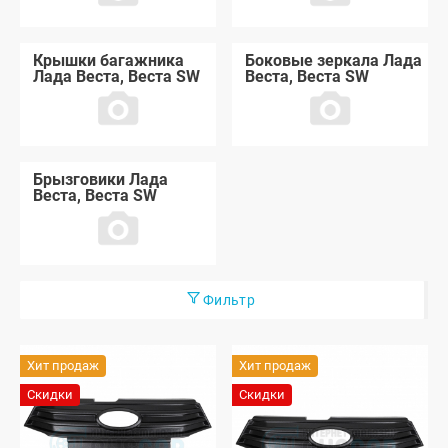
Крышки багажника
Боковые зеркала Лада
Лада Веста, Веста SW
Веста, Веста SW
Брызговики Лада
Веста, Веста SW
Фильтр
Хит продаж
Хит продаж
Скидки
Скидки