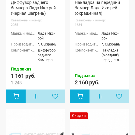
Диффузор заднего
Накладка на передний
бампера Лада Икс-рей
бампер Лада Икс-рей
(черная шагрень)
(окрашенная)
Каталожный номер:
Каталожный номер:
2035
1634
Лада Икс-
Лада Икс-
рэй
рэй
г. Сызрань
г. Сызрань
Диффузор
Накладка
заднего
(молдинг)
бампера
переднего
бампера
Под заказ
1 161 руб.
Под заказ
2 160 руб.
1 248
Скидки