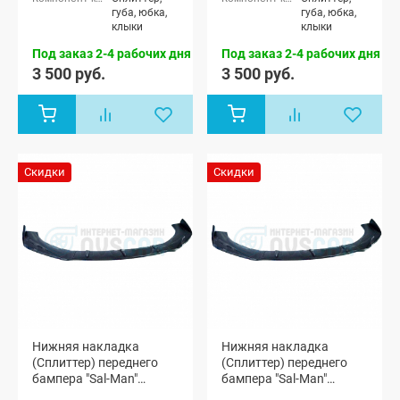
губа, юбка,
губа, юбка,
клыки
клыки
Под заказ 2-4 рабочих дня
Под заказ 2-4 рабочих дня
3 500 руб.
3 500 руб.
Скидки
Скидки
Нижняя накладка
Нижняя накладка
(Сплиттер) переднего
(Сплиттер) переднего
бампера "Sal-Man"
бампера "Sal-Man"
(черная матовая)
(черная глянцевая)