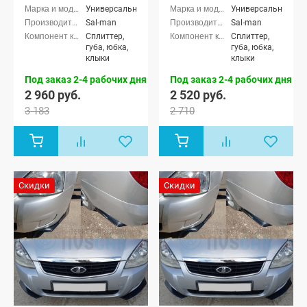
Универсальные
Универсальные
Sal-man
Sal-man
Сплиттер,
Сплиттер,
губа, юбка,
губа, юбка,
клыки
клыки
Под заказ 2-4 рабочих дня
Под заказ 2-4 рабочих дня
2 960 руб.
2 520 руб.
3 183
2 710
Скидки
Скидки