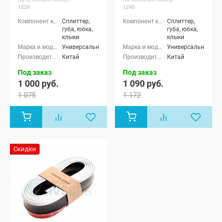
1228
1240
Сплиттер,
Сплиттер,
губа, юбка,
губа, юбка,
клыки
клыки
Универсальные
Универсальные
Китай
Китай
Под заказ
Под заказ
1 000 руб.
1 090 руб.
1 075
1 172
Скидки