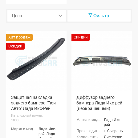
Фильтр
Хит продаж
Скидки
Скидки
Защитная накладка
Диффузор заднего
заднего бампера "Тюн-
бампера Лада Икс-рей
Авто" Лада Икс-Рей
(неокрашенный)
Каталожный номер:
Лада Икс-
1038
рэй
Лада Икс-
г. Сызрань
рэй, Лада
Диффузор