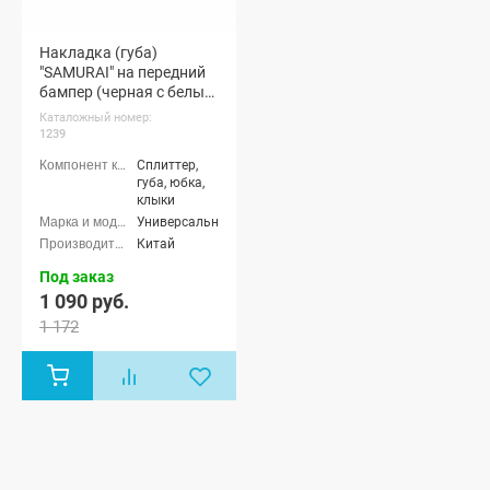
Накладка (губа)
"SAMURAI" на передний
бампер (черная с белым
кантом)
Каталожный номер:
1239
Сплиттер,
губа, юбка,
клыки
Универсальные
Китай
Под заказ
1 090 руб.
1 172