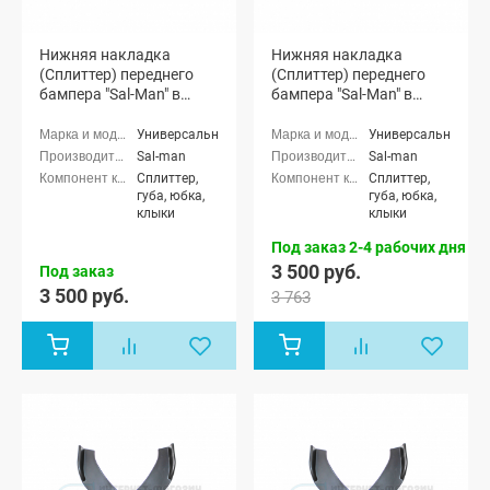
Нижняя накладка
Нижняя накладка
(Сплиттер) переднего
(Сплиттер) переднего
бампера "Sal-Man" в
бампера "Sal-Man" в
стиле BMW (черная
стиле BMW (3D карбон)
матовая)
Универсальные
Универсальные
Sal-man
Sal-man
Сплиттер,
Сплиттер,
губа, юбка,
губа, юбка,
клыки
клыки
Под заказ 2-4 рабочих дня
3 500 руб.
Под заказ
3 500 руб.
3 763