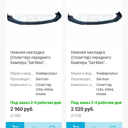
Нижняя накладка
Нижняя накладка
(Сплиттер) переднего
(Сплиттер) переднего
бампера "Sal-Man"
бампера "Sal-Man"
(черная матовая)
(черная глянцевая)
Универсальные
Универсальные
Sal-man
Sal-man
Сплиттер,
Сплиттер,
губа, юбка,
губа, юбка,
клыки
клыки
Под заказ 2-4 рабочих дня
Под заказ 2-4 рабочих дня
2 960 руб.
2 520 руб.
3 183
2 710