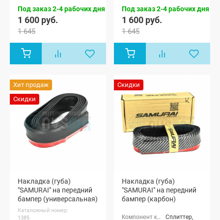
Под заказ 2-4 рабочих дня
Под заказ 2-4 рабочих дня
1 600 руб.
1 600 руб.
1 645
1 645
Хит продаж
Скидки
Скидки
Накладка (губа)
Накладка (губа)
"SAMURAI" на передний
"SAMURAI" на передний
бампер (универсальная)
бампер (карбон)
Каталожный номер:
Сплиттер,
1385