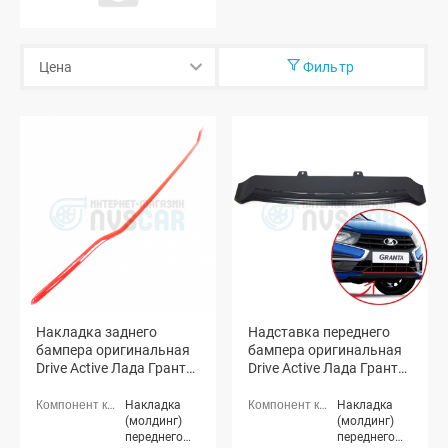
Фильтр
Накладка заднего
Надставка переднего
бампера оригинальная
бампера оригинальная
Drive Active Лада Гранта
Drive Active Лада Гранта
ФЛ (красная)
ФЛ (неокрашенная)
Накладка
Накладка
(молдинг)
(молдинг)
переднего
переднего