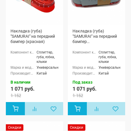
Накладка (губа)
Накладка (губа)
"SAMURAI" на передний
"SAMURAI" на передний
бампер (красная)
бампер
(светоотражающая)
Сплиттер,
Сплиттер,
губа, юбка,
губа, юбка,
клыки
клыки
Универсальные
Универсальные
Китай
Китай
В наличии
Под заказ
1 071 руб.
1 071 руб.
1 152
1 152
Скидки
Скидки