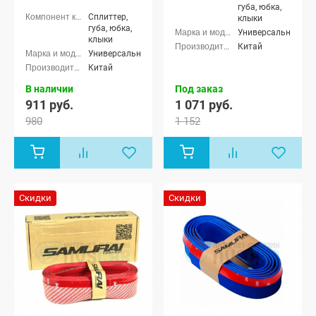
губа, юбка,
Сплиттер,
клыки
губа, юбка,
Универсальные
клыки
Китай
Универсальные
Китай
В наличии
Под заказ
911 руб.
1 071 руб.
980
1 152
Скидки
Скидки