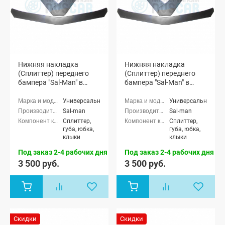
Нижняя накладка
Нижняя накладка
(Сплиттер) переднего
(Сплиттер) переднего
бампера "Sal-Man" в
бампера "Sal-Man" в
стиле BMW (текстурный
стиле BMW (черный лак)
3D карбон)
Универсальные
Универсальные
Sal-man
Sal-man
Сплиттер,
Сплиттер,
губа, юбка,
губа, юбка,
клыки
клыки
Под заказ 2-4 рабочих дня
Под заказ 2-4 рабочих дня
3 500 руб.
3 500 руб.
Скидки
Скидки