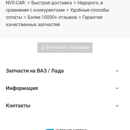
NVS-CAR: ⭐ Быстрая доставка ⭐ Недорого, в
сравнении с конкурентами ⭐ Удобные способы
оплаты ⭐ Более 10000+ отзывов ⭐ Гарантия
качественных запчастей
В начало страницы
Запчасти на ВАЗ / Лада
Информация
Контакты