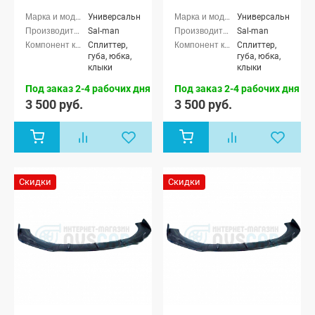
стиле BMW (текстурный
стиле BMW (черный лак)
3D карбон)
Универсальные
Универсальные
Sal-man
Sal-man
Сплиттер,
Сплиттер,
губа, юбка,
губа, юбка,
клыки
клыки
Под заказ 2-4 рабочих дня
Под заказ 2-4 рабочих дня
3 500 руб.
3 500 руб.
Скидки
Скидки