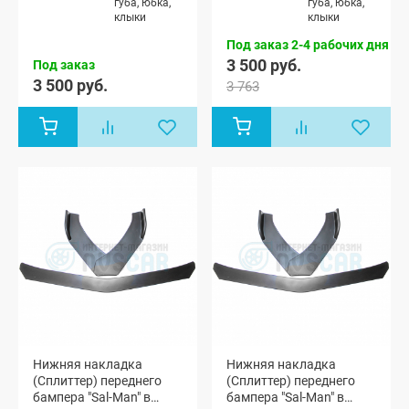
губа, юбка,
губа, юбка,
клыки
клыки
Под заказ 2-4 рабочих дня
3 500 руб.
Под заказ
3 500 руб.
3 763
Нижняя накладка
Нижняя накладка
(Сплиттер) переднего
(Сплиттер) переднего
бампера "Sal-Man" в
бампера "Sal-Man" в