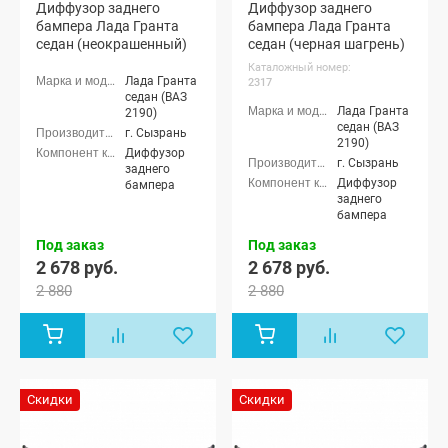
Диффузор заднего
Диффузор заднего
бампера Лада Гранта
бампера Лада Гранта
седан (неокрашенный)
седан (черная шагрень)
Каталожный номер:
Лада Гранта
2317
седан (ВАЗ
Лада Гранта
2190)
седан (ВАЗ
г. Сызрань
2190)
Диффузор
г. Сызрань
заднего
Диффузор
бампера
заднего
бампера
Под заказ
Под заказ
2 678 руб.
2 678 руб.
2 880
2 880
Скидки
Скидки