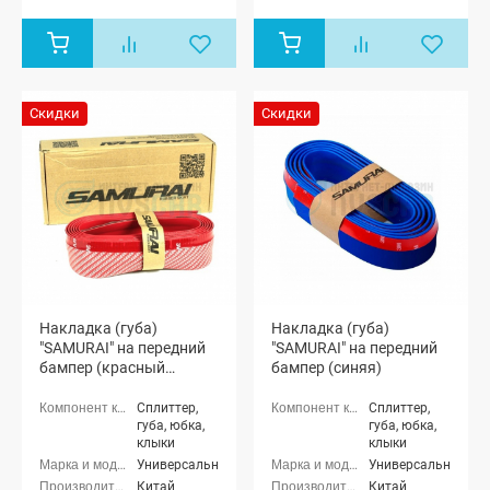
Скидки
Скидки
Накладка (губа)
Накладка (губа)
"SAMURAI" на передний
"SAMURAI" на передний
бампер (красный
бампер (синяя)
карбон)
Сплиттер,
Сплиттер,
губа, юбка,
губа, юбка,
клыки
клыки
Универсальные
Универсальные
Китай
Китай