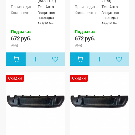
(ВАЗ 2191)
2190)
Тюн-Авто
Тюн-Авто
Защитная
Защитная
накладка
накладка
заднего
заднего
бампера
бампера
Под заказ
Под заказ
672 руб.
672 руб.
723
723
Скидки
Скидки