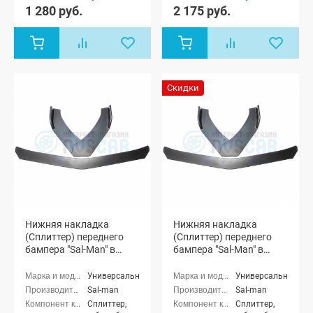
1 280 руб.
2 175 руб.
Скидки
Нижняя накладка
Нижняя накладка
(Сплиттер) переднего
(Сплиттер) переднего
бампера "Sal-Man" в
бампера "Sal-Man" в
стиле BMW (черная
стиле BMW (3D карбон)
матовая)
Универсальные
Универсальные
Sal-man
Sal-man
Сплиттер,
Сплиттер,