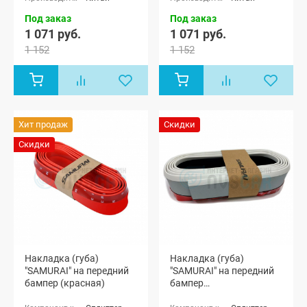
Под заказ
Под заказ
1 071 руб.
1 071 руб.
1 152
1 152
Хит продаж
Скидки
Скидки
Накладка (губа)
Накладка (губа)
"SAMURAI" на передний
"SAMURAI" на передний
бампер (красная)
бампер
(светоотражающая)