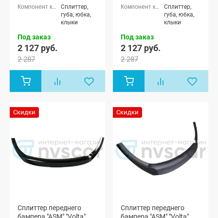
Сплиттер,
Сплиттер,
губа, юбка,
губа, юбка,
клыки
клыки
Под заказ
Под заказ
2 127 руб.
2 127 руб.
2 287
2 287
Скидки
Скидки
Сплиттер переднего
Сплиттер переднего
бампера "ASM" "Volta"
бампера "ASM" "Volta"