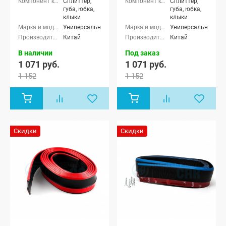
Сплиттер,
Сплиттер,
губа, юбка,
губа, юбка,
клыки
клыки
Универсальные
Универсальные
Китай
Китай
В наличии
Под заказ
1 071 руб.
1 071 руб.
1 152
1 152
Скидки
Скидки